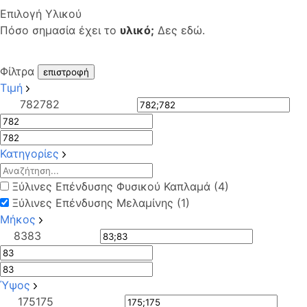
Επιλογή Υλικού
Πόσο σημασία έχει το
υλικό;
Δες εδώ.
Φίλτρα
επιστροφή
Τιμή
782
782
Κατηγορίες
Ξύλινες Επένδυσης Φυσικού Καπλαμά (4)
Ξύλινες Επένδυσης Μελαμίνης (1)
Μήκος
83
83
Ύψος
175
175