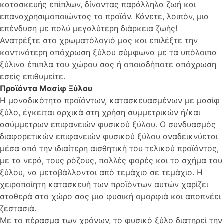
κατασκευής επίπλων, δίνοντας παράλληλα ζωή και
επαναχρησιμοποιώντας το προϊόν. Κάνετε, λοιπόν, μια
επένδυση με πολύ μεγαλύτερη διάρκεια ζωής!
Ανατρέξτε στο χρωματόλογιό μας και επιλέξτε την
κοντινότερη απόχρωση ξύλου σύμφωνα με τα υπόλοιπα
ξύλινα έπιπλα του χώρου σας ή οποιαδήποτε απόχρωση
εσείς επιθυμείτε.
Προϊόντα Μασίφ Ξύλου
Η μοναδικότητα προϊόντων, κατασκευασμένων με μασίφ
ξύλο, έγκειται αρχικά στη χρήση συμμετρικών ή/και
ασύμμετρων επιφανειών φυσικού ξύλου. Ο συνδυασμός
διαφορετικών επιφανειών φυσικού ξύλου αναδεικνύεται
μέσα από την ιδιαίτερη αισθητική του τελικού προϊόντος,
με τα νερά, τους ρόζους, πολλές φορές και το σχήμα του
ξύλου, να μεταβάλλονται από τεμάχιο σε τεμάχιο. Η
χειροποίητη κατασκευή των προϊόντων αυτών χαρίζει
σταθερά στο χώρο σας μια φυσική ομορφιά και αποπνέει
ζεστασιά.
Με το πέρασμα των χρόνων, το φυσικό ξύλο διατηρεί την