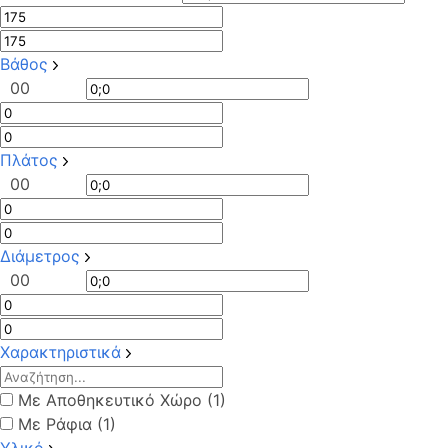
Βάθος
0
0
Πλάτος
0
0
Διάμετρος
0
0
Χαρακτηριστικά
Με Αποθηκευτικό Χώρο (1)
Με Ράφια (1)
Υλικό