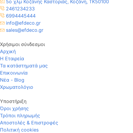
5ο χλμ Κοζάνης Καστοριάς, Κοζάνη, TK50100
2461234233
6994445444
info@efdeco.gr
sales@efdeco.gr
Χρήσιμοι σύνδεσμοι
Αρχική
Η Εταιρεία
Τα κατάστηματά μας
Επικοινωνία
Νέα - Blog
Χρωματολόγιο
Υποστήριξη
Όροι χρήσης
Τρόποι πληρωμής
Αποστολές & Επιστροφές
Πολιτική cookies