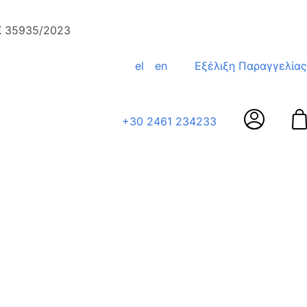
ΕΚ 35935/2023
el
en
Εξέλιξη Παραγγελίας
+30 2461 234233