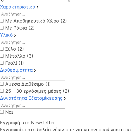
Χαρακτηριστικά
Με Αποθηκευτικό Χώρο (2)
Με Ράφια (2)
Υλικό
Ξύλο (2)
Μέταλλο (3)
Γυαλί (1)
Διαθεσιμότητα
Άμεσα Διαθέσιμο (1)
25 - 30 εργάσιμες μέρες (2)
Δυνατότητα Εξατομίκευσης
Ναι
Εγγραφή στο Newsletter
Εγγραφείτε στο δελτίο νέων μας για να ενημερώνεστε πρώ