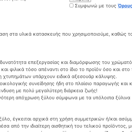
Συμφωνώ με τους
Όρους
φαση στα υλικά κατασκευής που χρησιμοποιούμε, καθώς τα
υνατότητα επεξεργασίας και διαμόρφωσης του χρώματός 
και φιλικά τόσο απέναντι στο ίδιο το προϊόν όσο και στο
η χτυπημάτων υπάρχουν ειδικά αξεσουάρ κάλυψης.
ς οικολογικής συνείδησης ήδη στο πλαίσιο παραγωγής και
ένδυση με πολύ μεγαλύτερη διάρκεια ζωής!
ινότερη απόχρωση ξύλου σύμφωνα με τα υπόλοιπα ξύλινα
ύλο, έγκειται αρχικά στη χρήση συμμετρικών ή/και ασύ
σα από την ιδιαίτερη αισθητική του τελικού προϊόντος, μ