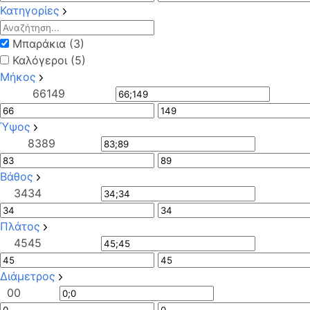
Κατηγορίες
Μπαράκια (3)
Καλόγεροι (5)
Μήκος
66
149
Ύψος
83
89
Βάθος
34
34
Πλάτος
45
45
Διάμετρος
0
0