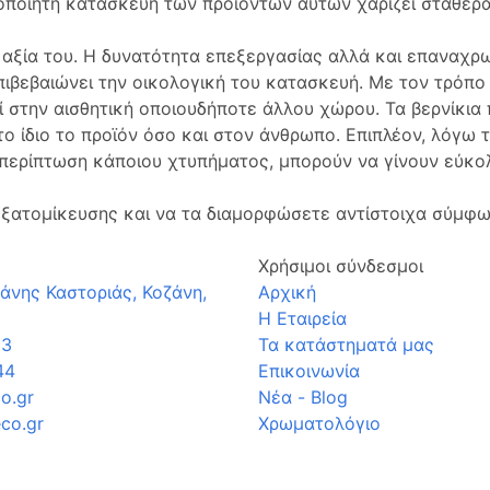
ροποίητη κατασκευή των προϊόντων αυτών χαρίζει σταθερ
 αξία του. Η δυνατότητα επεξεργασίας αλλά και επαναχρ
πιβεβαιώνει την οικολογική του κατασκευή. Με τον τρόπο
εί στην αισθητική οποιουδήποτε άλλου χώρου. Τα βερνίκια
το ίδιο το προϊόν όσο και στον άνθρωπο. Επιπλέον, λόγω τ
ε περίπτωση κάποιου χτυπήματος, μπορούν να γίνουν εύκο
.
 εξατομίκευσης και να τα διαμορφώσετε αντίστοιχα σύμφω
Χρήσιμοι σύνδεσμοι
άνης Καστοριάς, Κοζάνη,
Αρχική
Η Εταιρεία
33
Τα κατάστηματά μας
44
Επικοινωνία
o.gr
Νέα - Blog
co.gr
Χρωματολόγιο