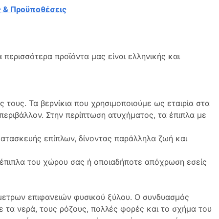
 & Προϋποθέσεις
 περισσότερα προϊόντα μας είναι ελληνικής και
τους. Τα βερνίκια που χρησιμοποιούμε ως εταιρία στα
 περιβάλλον. Στην περίπτωση ατυχήματος, τα έπιπλα με
 κατασκευής επίπλων, δίνοντας παράλληλα ζωή και
 έπιπλα του χώρου σας ή οποιαδήποτε απόχρωση εσείς
μμετρων επιφανειών φυσικού ξύλου. Ο συνδυασμός
ε τα νερά, τους ρόζους, πολλές φορές και το σχήμα του