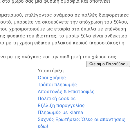
ά στο χώρο σας μια φυσική ομορφιά και αποπνέει
ωματισμού, επιλέγοντας ανάμεσα σε πολλές διαφορετικές
 αυτό, μπορείτε να σκουρύνετε την απόχρωση του ξύλου,
 που χρησιμοποιούμε ως εταιρία στα έπιπλα με επένδυση
ης φυσικής του ιδιότητας, το μασίφ ξύλο είναι ανθεκτικό
λα με τη χρήση ειδικού μαλακού κεριού (κηροστόκος) ή
να με τις ανάγκες και την αισθητική του χώρου σας.
Κλείσιμο Παραθύρου
Υποστήριξη
Όροι χρήσης
Τρόποι πληρωμής
Αποστολές & Επιστροφές
Πολιτική cookies
Εξέλιξη παραγγελίας
Πληρωμές με Klarna
Συχνές Ερωτήσεις: Όλες οι απαντήσεις
εδώ!