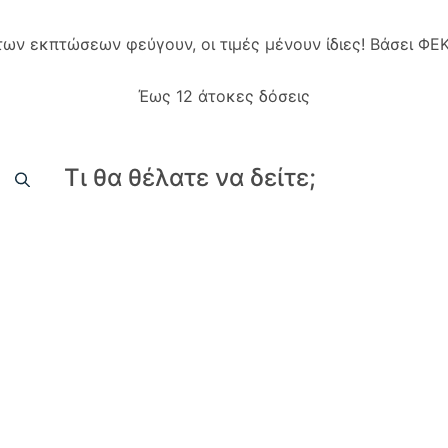
 των εκπτώσεων φεύγουν, οι τιμές μένουν ίδιες! Βάσει Φ
Έως 12 άτοκες δόσεις