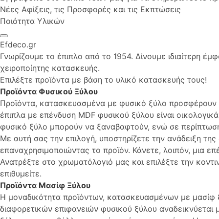
Νέες Αφίξεις, τις Προσφορές και τις Εκπτώσεις
Ποιότητα Υλικών
Efdeco.gr
Γνωρίζουμε το έπιπλο από το 1954. Δίνουμε ιδιαίτερη έμ
χειροποίητης κατασκευής.
Επιλέξτε προϊόντα με βάση το υλικό κατασκευής τους!
Προϊόντα Φυσικού Ξύλου
Προϊόντα, κατασκευασμένα με φυσικό ξύλο προσφέρουν δ
έπιπλα με επένδυση MDF φυσικού ξύλου είναι οικολογικά 
φυσικό ξύλο μπορούν να ξαναβαφτούν, ενώ σε περίπτωσ
Με αυτή σας την επιλογή, υποστηρίζετε την ανάδειξη τη
επαναχρησιμοποιώντας το προϊόν. Κάνετε, λοιπόν, μια επ
Ανατρέξτε στο χρωματόλογιό μας και επιλέξτε την κοντ
επιθυμείτε.
Προϊόντα Μασίφ Ξύλου
Η μοναδικότητα προϊόντων, κατασκευασμένων με μασίφ ξ
διαφορετικών επιφανειών φυσικού ξύλου αναδεικνύεται μέ