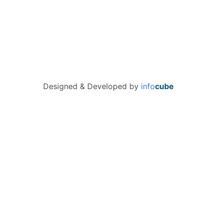
Designed & Developed by
info
cube