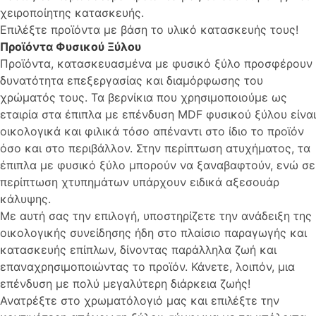
χειροποίητης κατασκευής.
Επιλέξτε προϊόντα με βάση το υλικό κατασκευής τους!
Προϊόντα Φυσικού Ξύλου
Προϊόντα, κατασκευασμένα με φυσικό ξύλο προσφέρουν
δυνατότητα επεξεργασίας και διαμόρφωσης του
χρώματός τους. Τα βερνίκια που χρησιμοποιούμε ως
εταιρία στα έπιπλα με επένδυση MDF φυσικού ξύλου είναι
οικολογικά και φιλικά τόσο απέναντι στο ίδιο το προϊόν
όσο και στο περιβάλλον. Στην περίπτωση ατυχήματος, τα
έπιπλα με φυσικό ξύλο μπορούν να ξαναβαφτούν, ενώ σε
περίπτωση χτυπημάτων υπάρχουν ειδικά αξεσουάρ
κάλυψης.
Με αυτή σας την επιλογή, υποστηρίζετε την ανάδειξη της
οικολογικής συνείδησης ήδη στο πλαίσιο παραγωγής και
κατασκευής επίπλων, δίνοντας παράλληλα ζωή και
επαναχρησιμοποιώντας το προϊόν. Κάνετε, λοιπόν, μια
επένδυση με πολύ μεγαλύτερη διάρκεια ζωής!
Ανατρέξτε στο χρωματόλογιό μας και επιλέξτε την