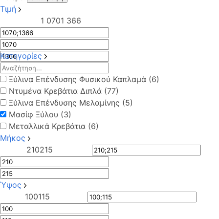
Τιμή
1 070
1 366
Κατηγορίες
Ξύλινα Επένδυσης Φυσικού Καπλαμά (6)
Ντυμένα Κρεβάτια Διπλά (77)
Ξύλινα Επένδυσης Μελαμίνης (5)
Μασίφ Ξύλου (3)
Μεταλλικά Κρεβάτια (6)
Μήκος
210
215
Ύψος
100
115