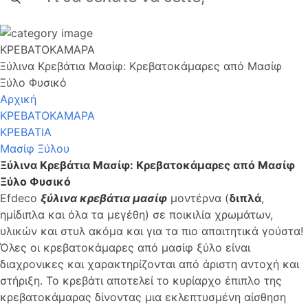
ΚΡΕΒΑΤΟΚΑΜΑΡΑ
Ξύλινα Κρεβάτια Μασίφ: Κρεβατοκάμαρες από Μασίφ
Ξύλο Φυσικό
Αρχική
ΚΡΕΒΑΤΟΚΑΜΑΡΑ
ΚΡΕΒΑΤΙΑ
Μασίφ Ξύλου
Ξύλινα Κρεβάτια Μασίφ: Κρεβατοκάμαρες από Μασίφ
Ξύλο Φυσικό
Efdeco
ξύλινα κρεβάτια μασίφ
μοντέρνα (
διπλά
,
ημίδιπλα και όλα τα μεγέθη) σε ποικιλία χρωμάτων,
υλικών και στυλ ακόμα και για τα πιο απαιτητικά γούστα!
Όλες οι κρεβατοκάμαρες από μασίφ ξύλο είναι
διαχρονικες και χαρακτηρίζονται από άριστη αντοχή και
στήριξη. Το κρεβάτι αποτελεί το κυρίαρχο έπιπλο της
κρεβατοκάμαρας δίνοντας μια εκλεπτυσμένη αίσθηση