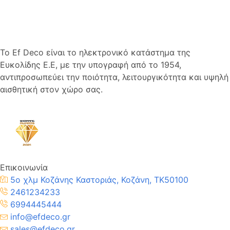
Το Ef Deco είναι το ηλεκτρονικό κατάστημα της
Ευκολίδης Ε.Ε, με την υπογραφή από το 1954,
αντιπροσωπεύει την ποιότητα, λειτουργικότητα και υψηλή
αισθητική στον χώρο σας.
Επικοινωνία
5ο χλμ Κοζάνης Καστοριάς, Κοζάνη, TK50100
2461234233
6994445444
info@efdeco.gr
sales@efdeco.gr