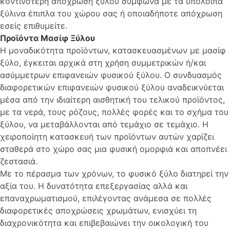
κοντινότερη απόχρωση ξύλου σύμφωνα με τα υπόλοιπα
ξύλινα έπιπλα του χώρου σας ή οποιαδήποτε απόχρωση
εσείς επιθυμείτε.
Προϊόντα Μασίφ Ξύλου
Η μοναδικότητα προϊόντων, κατασκευασμένων με μασίφ
ξύλο, έγκειται αρχικά στη χρήση συμμετρικών ή/και
ασύμμετρων επιφανειών φυσικού ξύλου. Ο συνδυασμός
διαφορετικών επιφανειών φυσικού ξύλου αναδεικνύεται
μέσα από την ιδιαίτερη αισθητική του τελικού προϊόντος,
με τα νερά, τους ρόζους, πολλές φορές και το σχήμα του
ξύλου, να μεταβάλλονται από τεμάχιο σε τεμάχιο. Η
χειροποίητη κατασκευή των προϊόντων αυτών χαρίζει
σταθερά στο χώρο σας μια φυσική ομορφιά και αποπνέει
ζεστασιά.
Με το πέρασμα των χρόνων, το φυσικό ξύλο διατηρεί την
αξία του. Η δυνατότητα επεξεργασίας αλλά και
επαναχρωματισμού, επιλέγοντας ανάμεσα σε πολλές
διαφορετικές αποχρώσεις χρωμάτων, ενισχύει τη
διαχρονικότητα και επιβεβαιώνει την οικολογική του