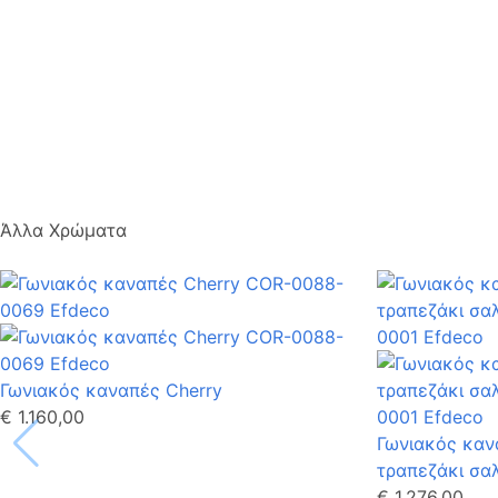
Άλλα Χρώματα
Γωνιακός καναπές Cherry
€ 1.160,00
Γωνιακός καν
τραπεζάκι σαλ
€ 1.276,00