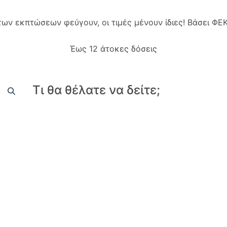
 των εκπτώσεων φεύγουν, οι τιμές μένουν ίδιες! Βάσει Φ
Έως 12 άτοκες δόσεις