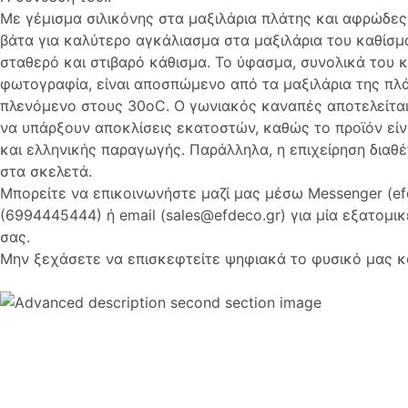
Με γέμισμα σιλικόνης στα μαξιλάρια πλάτης και αφρώδες
βάτα για καλύτερο αγκάλιασμα στα μαξιλάρια του καθίσμ
σταθερό και στιβαρό κάθισμα. Το ύφασμα, συνολικά του 
φωτογραφία, είναι αποσπώμενο από τα μαξιλάρια της πλά
πλενόμενο στους 30οC. Ο γωνιακός καναπές αποτελείται
να υπάρξουν αποκλίσεις εκατοστών, καθώς το προϊόν είν
και ελληνικής παραγωγής. Παράλληλα, η επιχείρηση διαθέ
στα σκελετά.
Μπορείτε να επικοινωνήστε μαζί μας μέσω Messenger (efd
(6994445444) ή email (sales@efdeco.gr) για μία εξατομι
σας.
Μην ξεχάσετε να επισκεφτείτε ψηφιακά το φυσικό μας 