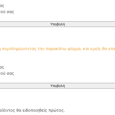
ας
τού σας
Υποβολή
μή συμπληρώνοντας την παρακάτω φόρμα, και εμείς θα επ
ας
τού σας
Υποβολή
οϊόντος θα ειδοποιηθείς πρώτος.