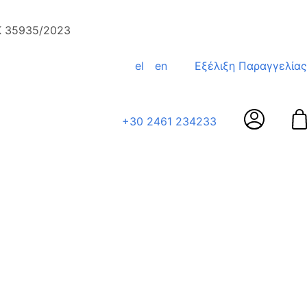
ΕΚ 35935/2023
el
en
Εξέλιξη Παραγγελίας
+30 2461 234233