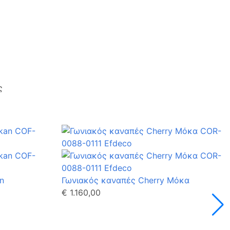
ς
n
Γωνιακός καναπές Cherry Μόκα
€ 1.160,00