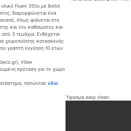
 υλικό Foam 350s με διπλή
ατος, διαμορφώνεται ένα
καναπέ, όπως φαίνεται στη
της και του καθίσματος και
 από 3 τεμάχια. Ενδέχεται
αι χειροποίητης κατασκευής
τει γραπτή εγγύηση 10 ετών
eco.gr), Viber
κευμένη πρόταση για το χώρο
κατάστημα, πατώντας
εδώ.
Ύφασμα easy clean