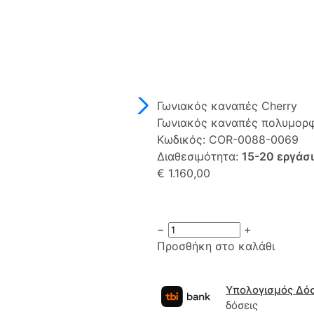
Γωνιακός καναπές Cherry
Γωνιακός καναπές πολυμο
Κωδικός:
COR-0088-0069
Διαθεσιμότητα:
15-20 εργάσ
€ 1.160,00
−
+
Προσθήκη στο καλάθι
Υπολογισμός Δό
δόσεις