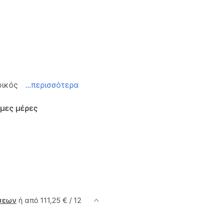
ρφικός
...περισσότερα
ιμες μέρες
σεων
ή από 111,25 € / 12