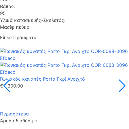
Βάθος:
95
Υλικά κατασκευής-Σκελετός:
Μασίφ πεύκο
Είδες Πρόσφατα
Γωνιακός καναπές Porto Γκρί Ανοιχτό
€ 1.300,00
Περισσότερα
Άμεσα διαθέσιμο