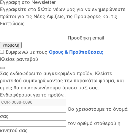
Εγγραφή στο Newsletter
Εγγραφείτε στο δελτίο νέων μας για να ενημερώνεστε
πρώτοι για τις Νέες Αφίξεις, τις Προσφορές και τις
Εκπτώσεις
Προσθήκη email
Υποβολή
Συμφωνώ με τους
Όρους & Προϋποθέσεις
Κλείσε ραντεβού
Σας ενδιαφέρει το συγκεκριμένο προϊόν; Kλείστε
ραντεβού συμπληρώνοντας την παρακάτω φόρμα, και
εμείς θα επικοινωνήσουμε άμεσα μαζί σας.
Ενδιαφέρομαι για το προϊόν..
Θα χρειαστούμε το όνομά
σας
τον αριθμό σταθερού ή
κινητού σας