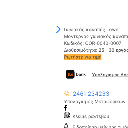
Γωνιακός καναπές Town
Μοντέρνος γωνιακός κανα
Κωδικός:
COR-0040-0007
Διαθεσιμότητα:
25 - 30 εργά
Ρωτήστε για τιμή
Υπολογισμός Δό
2461 234233
Υπολογισμός Μεταφορικών
Κλείσε ραντεβού
Ειδοποίηση μείωσης τιμή