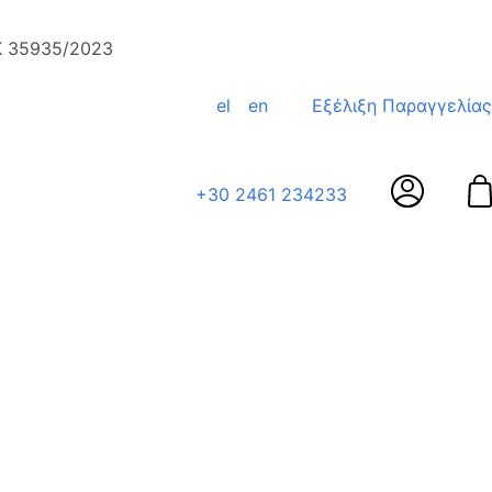
ΕΚ 35935/2023
el
en
Εξέλιξη Παραγγελίας
+30 2461 234233