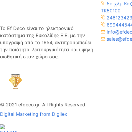
5ο χλμ Κοζ
TK50100
24612342
69944454
Το Ef Deco είναι το ηλεκτρονικό
info@efdec
κατάστημα της Ευκολίδης Ε.Ε, με την
sales@efde
υπογραφή από το 1954, αντιπροσωπεύει
την ποιότητα, λειτουργικότητα και υψηλή
αισθητική στον χώρο σας.
© 2021 efdeco.gr. All Rights Reserved.
Digital Marketing from Digilex