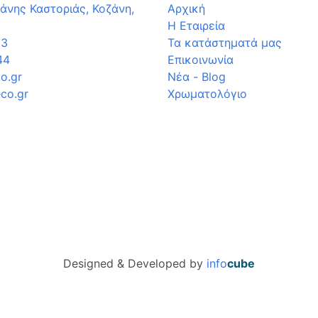
άνης Καστοριάς, Κοζάνη,
Αρχική
Η Εταιρεία
33
Τα κατάστηματά μας
44
Επικοινωνία
o.gr
Νέα - Blog
co.gr
Χρωματολόγιο
Designed & Developed by
info
cube