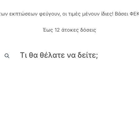
 των εκπτώσεων φεύγουν, οι τιμές μένουν ίδιες! Βάσει Φ
Έως 12 άτοκες δόσεις