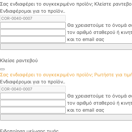
Σας ενδιαφέρει το συγκεκριμένο προϊόν; Kλείστε ραντεβ
Ενδιαφέρομαι για το προϊόν..
Θα χρειαστούμε το όνομά σ
τον αριθμό σταθερού ή κινη
και το email σας
Κλείσε ραντεβού
Σας ενδιαφέρει το συγκεκριμένο προϊόν; Ρωτήστε για τι
Ενδιαφέρομαι για το προϊόν..
Θα χρειαστούμε το όνομά σ
τον αριθμό σταθερού ή κινη
και το email σας
Ειδοποίηση μείωσης τιμής