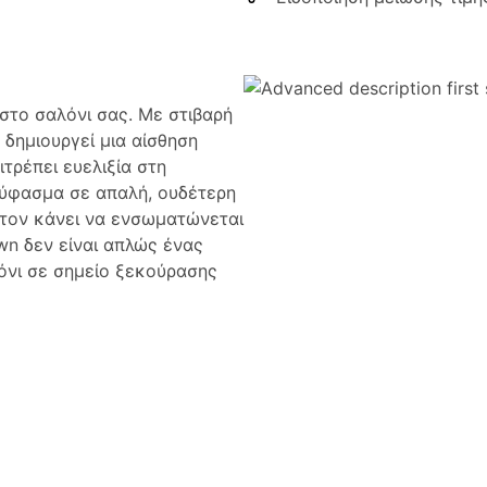
στο σαλόνι σας. Με στιβαρή
δημιουργεί μια αίσθηση
τρέπει ευελιξία στη
ο ύφασμα σε απαλή, ουδέτερη
τον κάνει να ενσωματώνεται
wn δεν είναι απλώς ένας
λόνι σε σημείο ξεκούρασης