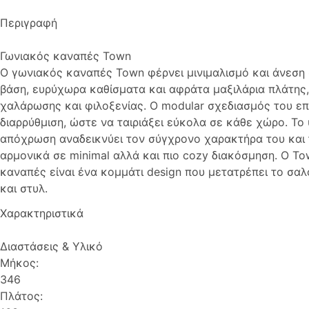
Περιγραφή
Γωνιακός καναπές Town
Ο γωνιακός καναπές Town φέρνει μινιμαλισμό και άνεση 
βάση, ευρύχωρα καθίσματα και αφράτα μαξιλάρια πλάτης, 
χαλάρωσης και φιλοξενίας. Ο modular σχεδιασμός του επι
διαρρύθμιση, ώστε να ταιριάξει εύκολα σε κάθε χώρο. Τ
απόχρωση αναδεικνύει τον σύγχρονο χαρακτήρα του και 
αρμονικά σε minimal αλλά και πιο cozy διακόσμηση. Ο To
καναπές είναι ένα κομμάτι design που μετατρέπει το σα
και στυλ.
Χαρακτηριστικά
Διαστάσεις & Υλικό
Μήκος:
346
Πλάτος: