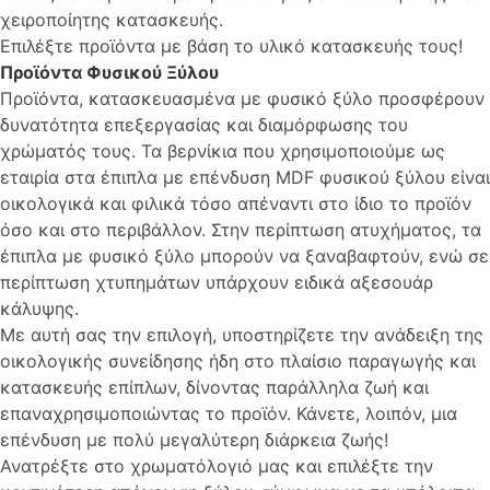
χειροποίητης κατασκευής.
Επιλέξτε προϊόντα με βάση το υλικό κατασκευής τους!
Προϊόντα Φυσικού Ξύλου
Προϊόντα, κατασκευασμένα με φυσικό ξύλο προσφέρουν
δυνατότητα επεξεργασίας και διαμόρφωσης του
χρώματός τους. Τα βερνίκια που χρησιμοποιούμε ως
εταιρία στα έπιπλα με επένδυση MDF φυσικού ξύλου είναι
οικολογικά και φιλικά τόσο απέναντι στο ίδιο το προϊόν
όσο και στο περιβάλλον. Στην περίπτωση ατυχήματος, τα
έπιπλα με φυσικό ξύλο μπορούν να ξαναβαφτούν, ενώ σε
περίπτωση χτυπημάτων υπάρχουν ειδικά αξεσουάρ
κάλυψης.
Με αυτή σας την επιλογή, υποστηρίζετε την ανάδειξη της
οικολογικής συνείδησης ήδη στο πλαίσιο παραγωγής και
κατασκευής επίπλων, δίνοντας παράλληλα ζωή και
επαναχρησιμοποιώντας το προϊόν. Κάνετε, λοιπόν, μια
επένδυση με πολύ μεγαλύτερη διάρκεια ζωής!
Ανατρέξτε στο χρωματόλογιό μας και επιλέξτε την