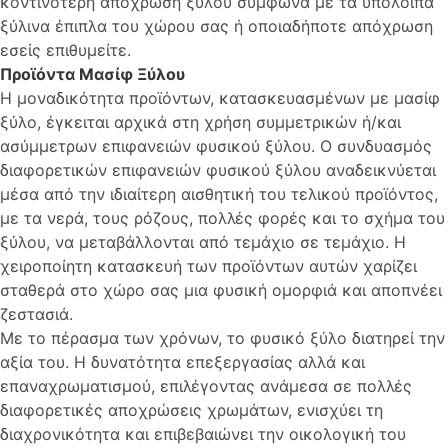
κοντινότερη απόχρωση ξύλου σύμφωνα με τα υπόλοιπα
ξύλινα έπιπλα του χώρου σας ή οποιαδήποτε απόχρωση
εσείς επιθυμείτε.
Προϊόντα Μασίφ Ξύλου
Η μοναδικότητα προϊόντων, κατασκευασμένων με μασίφ
ξύλο, έγκειται αρχικά στη χρήση συμμετρικών ή/και
ασύμμετρων επιφανειών φυσικού ξύλου. Ο συνδυασμός
διαφορετικών επιφανειών φυσικού ξύλου αναδεικνύεται
μέσα από την ιδιαίτερη αισθητική του τελικού προϊόντος,
με τα νερά, τους ρόζους, πολλές φορές και το σχήμα του
ξύλου, να μεταβάλλονται από τεμάχιο σε τεμάχιο. Η
χειροποίητη κατασκευή των προϊόντων αυτών χαρίζει
σταθερά στο χώρο σας μια φυσική ομορφιά και αποπνέει
ζεστασιά.
Με το πέρασμα των χρόνων, το φυσικό ξύλο διατηρεί την
αξία του. Η δυνατότητα επεξεργασίας αλλά και
επαναχρωματισμού, επιλέγοντας ανάμεσα σε πολλές
διαφορετικές αποχρώσεις χρωμάτων, ενισχύει τη
διαχρονικότητα και επιβεβαιώνει την οικολογική του