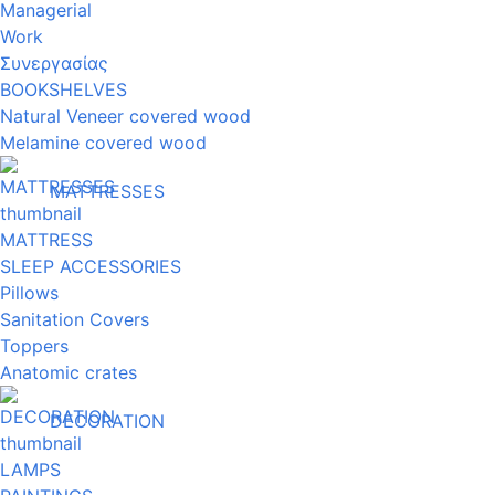
Managerial
Work
Συνεργασίας
BOOKSHELVES
Natural Veneer covered wood
Melamine covered wood
MATTRESSES
MATTRESS
SLEEP ACCESSORIES
Pillows
Sanitation Covers
Toppers
Anatomic crates
DECORATION
LAMPS