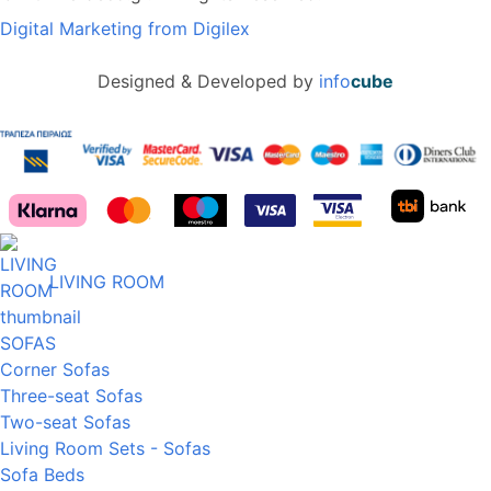
Digital Marketing from Digilex
Designed & Developed by
info
cube
LIVING ROOM
SOFAS
Corner Sofas
Three-seat Sofas
Two-seat Sofas
Living Room Sets - Sofas
Sofa Beds