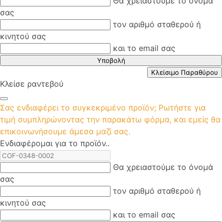
Θα χρειαστούμε το όνομά
σας
τον αριθμό σταθερού ή
κινητού σας
και το email σας
Υποβολή
Κλείσιμο Παραθύρου
Κλείσε ραντεβού
Σας ενδιαφέρει το συγκεκριμένο προϊόν; Ρωτήστε για
τιμή συμπληρώνοντας την παρακάτω φόρμα, και εμείς θα
επικοινωνήσουμε άμεσα μαζί σας.
Ενδιαφέρομαι για το προϊόν..
Θα χρειαστούμε το όνομά
σας
τον αριθμό σταθερού ή
κινητού σας
και το email σας