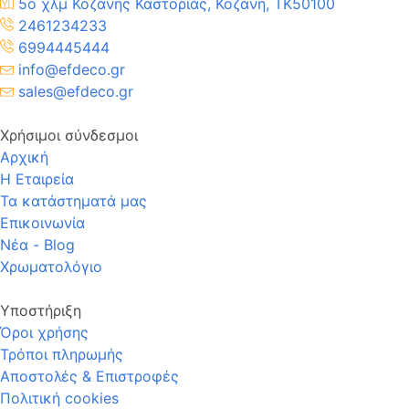
5ο χλμ Κοζάνης Καστοριάς, Κοζάνη, TK50100
2461234233
6994445444
info@efdeco.gr
sales@efdeco.gr
Χρήσιμοι σύνδεσμοι
Αρχική
Η Εταιρεία
Τα κατάστηματά μας
Επικοινωνία
Νέα - Blog
Χρωματολόγιο
Υποστήριξη
Όροι χρήσης
Τρόποι πληρωμής
Αποστολές & Επιστροφές
Πολιτική cookies