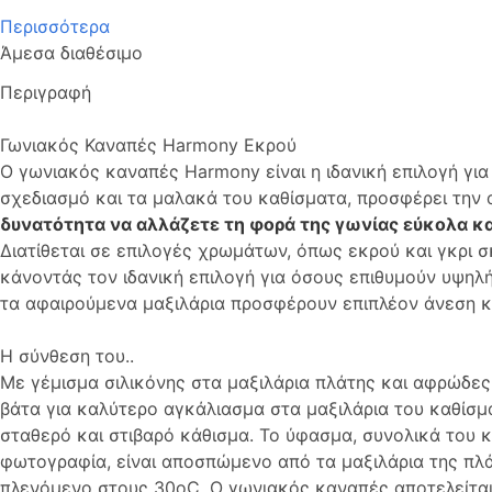
Περισσότερα
Άμεσα διαθέσιμο
Περιγραφή
Γωνιακός Καναπές Harmony Εκρού
Ο γωνιακός καναπές Harmony είναι η ιδανική επιλογή γι
σχεδιασμό και τα μαλακά του καθίσματα, προσφέρει την
δυνατότητα να αλλάζετε τη φορά της γωνίας εύκολα κα
Διατίθεται σε επιλογές χρωμάτων, όπως εκρού και γκρι σκ
κάνοντάς τον ιδανική επιλογή για όσους επιθυμούν υψηλ
τα αφαιρούμενα μαξιλάρια προσφέρουν επιπλέον άνεση κ
Η σύνθεση του..
Με γέμισμα σιλικόνης στα μαξιλάρια πλάτης και αφρώδες
βάτα για καλύτερο αγκάλιασμα στα μαξιλάρια του καθίσμ
σταθερό και στιβαρό κάθισμα. Το ύφασμα, συνολικά του 
φωτογραφία, είναι αποσπώμενο από τα μαξιλάρια της πλά
πλενόμενο στους 30οC. Ο γωνιακός καναπές αποτελείται