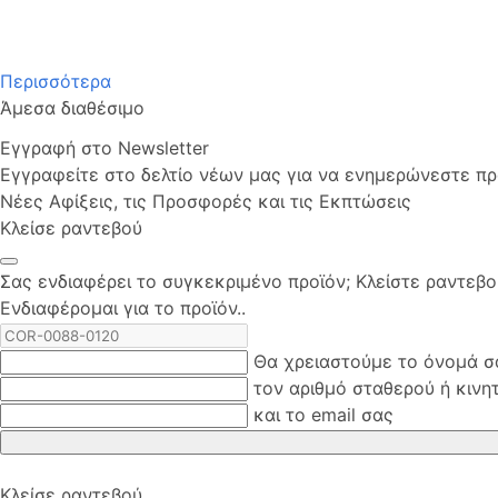
Περισσότερα
Άμεσα διαθέσιμο
Εγγραφή στο Newsletter
Εγγραφείτε στο δελτίο νέων μας για να ενημερώνεστε πρώ
Νέες Αφίξεις, τις Προσφορές και τις Εκπτώσεις
Κλείσε ραντεβού
Σας ενδιαφέρει το συγκεκριμένο προϊόν; Kλείστε ραντεβ
Ενδιαφέρομαι για το προϊόν..
Θα χρειαστούμε το όνομά σ
τον αριθμό σταθερού ή κινη
και το email σας
Κλείσε ραντεβού