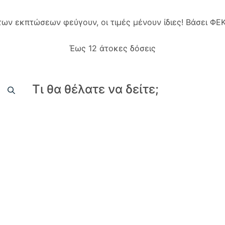
 των εκπτώσεων φεύγουν, οι τιμές μένουν ίδιες! Βάσει Φ
Έως 12 άτοκες δόσεις