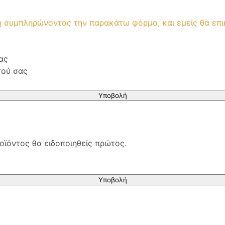
μή συμπληρώνοντας την παρακάτω φόρμα, και εμείς θα επ
ας
τού σας
Υποβολή
οϊόντος θα ειδοποιηθείς πρώτος.
Υποβολή