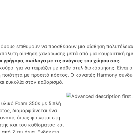
α όσους επιθυμούν να προσθέσουν μια αίσθηση πολυτέλεια
 απόλυτη αίσθηση χαλάρωσης μετά από μια κουραστική ημ
ι γρήγορα, ανάλογα με τις ανάγκες του χώρου σας.
ούρο, για να ταιριάζει με κάθε στυλ διακόσμησης. Είναι 
ή ποιότητα με προσιτό κόστος. Ο καναπές Harmony συνδυ
αι ευκολία στον καθαρισμό.
 υλικό Foam 350s με διπλή
ατος, διαμορφώνεται ένα
καναπέ, όπως φαίνεται στη
της και του καθίσματος και
 από 2 τεμάχια. Ενδέχεται