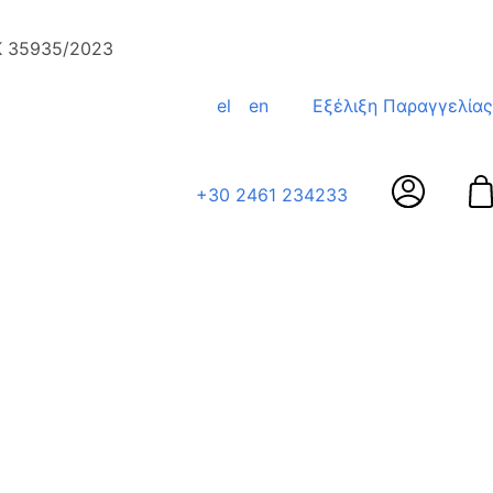
ΕΚ 35935/2023
el
en
Εξέλιξη Παραγγελίας
+30 2461 234233