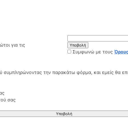
τοι για τις
Υποβολή
Συμφωνώ με τους
Όρους
ού συμπληρώνοντας την παρακάτω φόρμα, και εμείς θα επ
ας
τού σας
Υποβολή