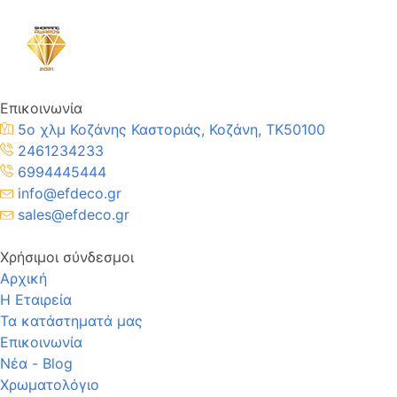
Επικοινωνία
5ο χλμ Κοζάνης Καστοριάς, Κοζάνη, TK50100
2461234233
6994445444
info@efdeco.gr
sales@efdeco.gr
Χρήσιμοι σύνδεσμοι
Αρχική
Η Εταιρεία
Τα κατάστηματά μας
Επικοινωνία
Νέα - Blog
Χρωματολόγιο