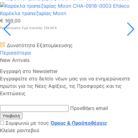
Καρέκλα τραπεζαρίας Moon
€ 169,00
Προτεινόμενη Τιμή Λιανικής: 234,00 €
Δυνατότητα Εξατομίκευσης
Περισσότερα
New Arrivals
Εγγραφή στο Newsletter
Εγγραφείτε στο δελτίο νέων μας για να ενημερώνεστε
πρώτοι για τις Νέες Αφίξεις, τις Προσφορές και τις
Εκπτώσεις
Προσθήκη email
Υποβολή
Συμφωνώ με τους
Όρους & Προϋποθέσεις
Κλείσε ραντεβού