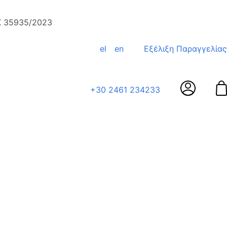
ΕΚ 35935/2023
el
en
Εξέλιξη Παραγγελίας
+30 2461 234233