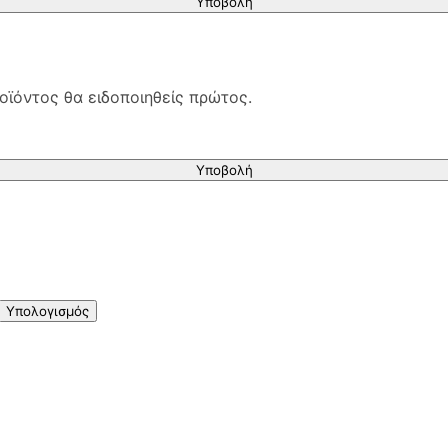
Υποβολή
οϊόντος θα ειδοποιηθείς πρώτος.
Υποβολή
Υπολογισμός