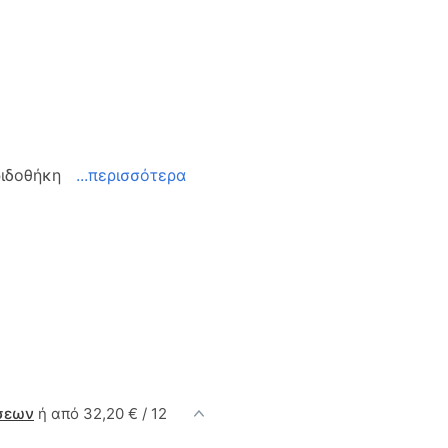
εριδοθήκη
...περισσότερα
σεων
ή από 32,20 € / 12