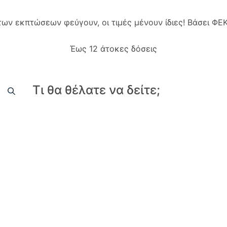
 των εκπτώσεων φεύγουν, οι τιμές μένουν ίδιες! Βάσει Φ
Έως 12 άτοκες δόσεις