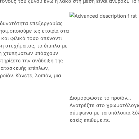
νους του ξύλου ενώ η λάκα στη μέση είναι ανθρακί. Το 
δυνατότητα επεξεργασίας
ησιμοποιούμε ως εταιρία στα
και φιλικά τόσο απέναντι
ση ατυχήματος, τα έπιπλα με
ση χτυπημάτων υπάρχουν
τηρίζετε την ανάδειξη της
κατασκευής επίπλων,
ϊόν. Κάνετε, λοιπόν, μια
Διαμορφώστε το προϊόν…
Ανατρέξτε στο χρωματόλογιό
σύμφωνα με τα υπόλοιπα ξύ
εσείς επιθυμείτε.