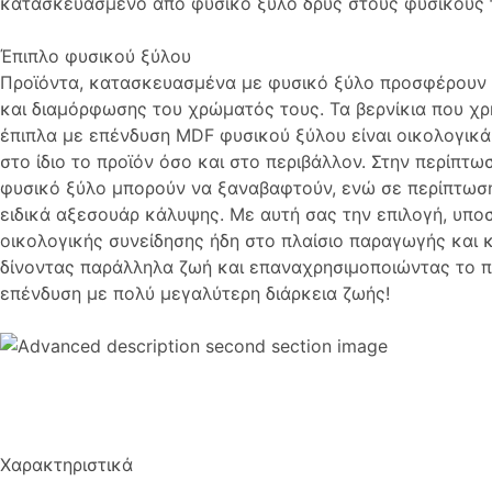
κατασκευασμένο από φυσικό ξύλο δρυς στους φυσικούς τό
Έπιπλο φυσικού ξύλου
Προϊόντα, κατασκευασμένα με φυσικό ξύλο προσφέρουν 
και διαμόρφωσης του χρώματός τους. Τα βερνίκια που χρ
έπιπλα με επένδυση MDF φυσικού ξύλου είναι οικολογικά 
στο ίδιο το προϊόν όσο και στο περιβάλλον. Στην περίπτω
φυσικό ξύλο μπορούν να ξαναβαφτούν, ενώ σε περίπτω
ειδικά αξεσουάρ κάλυψης. Με αυτή σας την επιλογή, υποσ
οικολογικής συνείδησης ήδη στο πλαίσιο παραγωγής και 
δίνοντας παράλληλα ζωή και επαναχρησιμοποιώντας το προ
επένδυση με πολύ μεγαλύτερη διάρκεια ζωής!
Χαρακτηριστικά