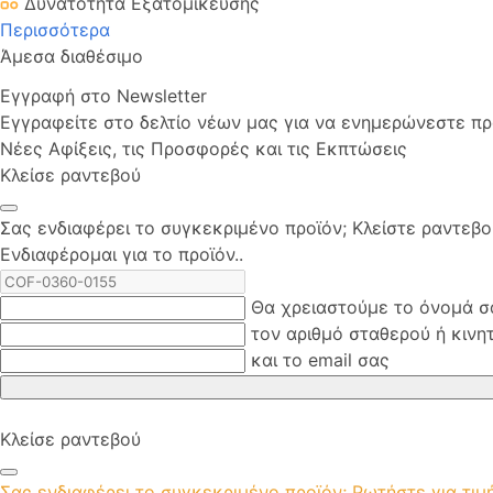
Δυνατότητα Εξατομίκευσης
Περισσότερα
Άμεσα διαθέσιμο
Εγγραφή στο Newsletter
Εγγραφείτε στο δελτίο νέων μας για να ενημερώνεστε πρώ
Νέες Αφίξεις, τις Προσφορές και τις Εκπτώσεις
Κλείσε ραντεβού
Σας ενδιαφέρει το συγκεκριμένο προϊόν; Kλείστε ραντεβ
Ενδιαφέρομαι για το προϊόν..
Θα χρειαστούμε το όνομά σ
τον αριθμό σταθερού ή κινη
και το email σας
Κλείσε ραντεβού
Σας ενδιαφέρει το συγκεκριμένο προϊόν; Ρωτήστε για τι