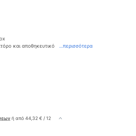
Box
βιτόρο και αποθηκευτικό
...περισσότερα
σεων
ή από 44,32 € / 12