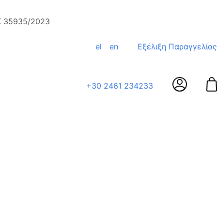
ΕΚ 35935/2023
el
en
Εξέλιξη Παραγγελίας
+30 2461 234233