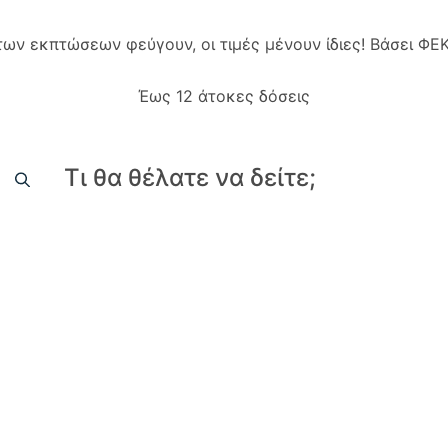
 των εκπτώσεων φεύγουν, οι τιμές μένουν ίδιες! Βάσει Φ
Έως 12 άτοκες δόσεις