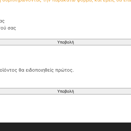
ας
τού σας
Υποβολή
οϊόντος θα ειδοποιηθείς πρώτος.
Υποβολή