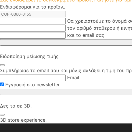
Ενδιαφέρομαι για το προϊόν..
Θα χρειαστούμε το όνομά σ
τον αριθμό σταθερού ή κινη
και το email σας
Ειδοποίηση μείωσης τιμής
Συμπλήρωσε το email σου και μόλις αλλάξει η τιμή του πρ
Email
Εγγραφή στο newsletter
Δες το σε 3D!
3D store experience.