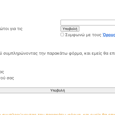
τοι για τις
Υποβολή
Συμφωνώ με τους
Όρους
ού συμπληρώνοντας την παρακάτω φόρμα, και εμείς θα επ
ας
τού σας
Υποβολή
μή συμπληρώνοντας την παρακάτω φόρμα, και εμείς θα επ