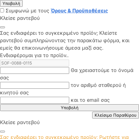
Υποβολή
Συμφωνώ με τους
Όρους & Προϋποθέσεις
Κλείσε ραντεβού
Σας ενδιαφέρει το συγκεκριμένο προϊόν; Kλείστε
ραντεβού συμπληρώνοντας την παρακάτω φόρμα, και
εμείς θα επικοινωνήσουμε άμεσα μαζί σας.
Ενδιαφέρομαι για το προϊόν..
Θα χρειαστούμε το όνομά
σας
τον αριθμό σταθερού ή
κινητού σας
και το email σας
Υποβολή
Κλείσιμο Παραθύρου
Κλείσε ραντεβού
Σας ενδιαφέρει το συγκεκριμένο προϊόν; Ρωτήστε για