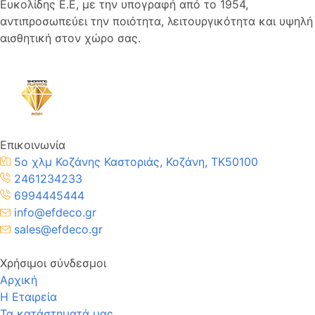
Ευκολίδης Ε.Ε, με την υπογραφή από το 1954,
αντιπροσωπεύει την ποιότητα, λειτουργικότητα και υψηλή
αισθητική στον χώρο σας.
Επικοινωνία
5ο χλμ Κοζάνης Καστοριάς, Κοζάνη, TK50100
2461234233
6994445444
info@efdeco.gr
sales@efdeco.gr
Χρήσιμοι σύνδεσμοι
Αρχική
Η Εταιρεία
Τα κατάστηματά μας