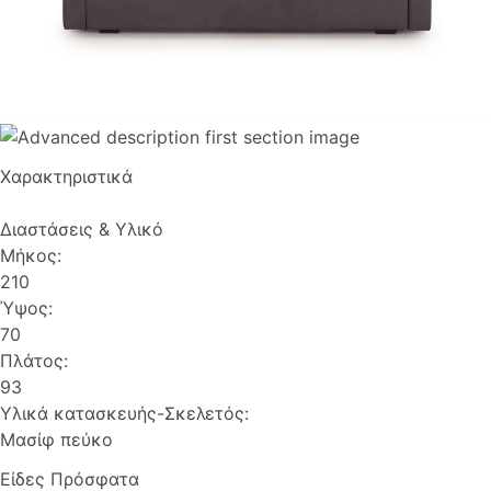
Χαρακτηριστικά
Διαστάσεις & Υλικό
Μήκος:
210
Ύψος:
70
Πλάτος:
93
Υλικά κατασκευής-Σκελετός:
Μασίφ πεύκο
Είδες Πρόσφατα