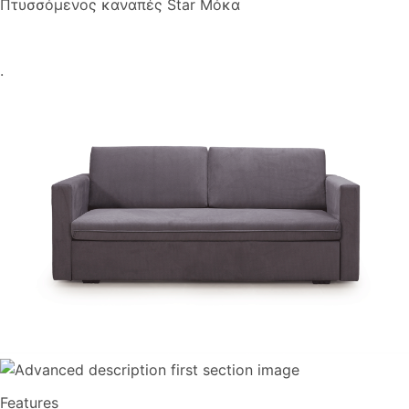
Πτυσσόμενος καναπές Star Μόκα
.
Features