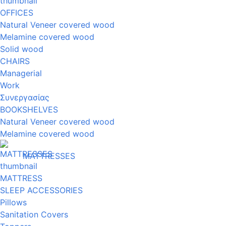
OFFICES
Natural Veneer covered wood
Melamine covered wood
Solid wood
CHAIRS
Managerial
Work
Συνεργασίας
BOOKSHELVES
Natural Veneer covered wood
Melamine covered wood
MATTRESSES
MATTRESS
SLEEP ACCESSORIES
Pillows
Sanitation Covers