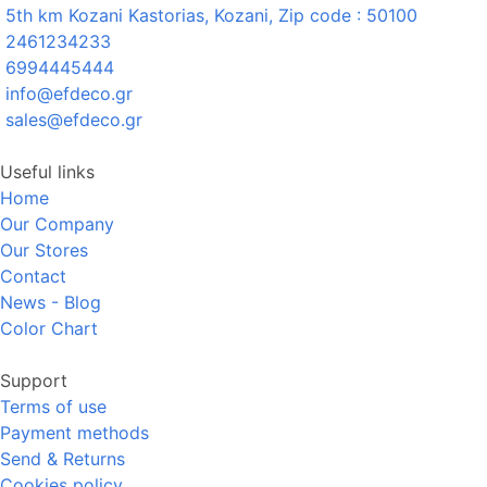
5th km Kozani Kastorias, Kozani, Zip code : 50100
2461234233
6994445444
info@efdeco.gr
sales@efdeco.gr
Useful links
Home
Our Company
Our Stores
Contact
News - Blog
Color Chart
Support
Terms of use
Payment methods
Send & Returns
Cookies policy