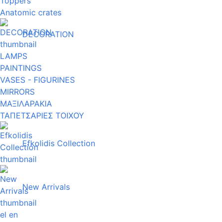
Toppers
Anatomic crates
DECORATION
LAMPS
PAINTINGS
VASES - FIGURINES
MIRRORS
ΜΑΞΙΛΑΡΑΚΙΑ
ΤΑΠΕΤΣΑΡΙΕΣ ΤΟΙΧΟΥ
Efkolidis Collection
New Arrivals
el
en