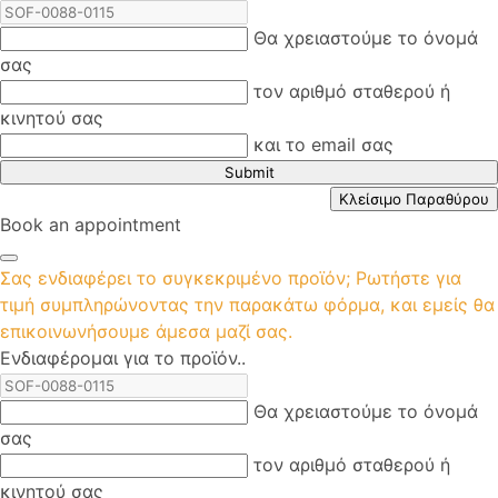
Θα χρειαστούμε το όνομά
σας
τον αριθμό σταθερού ή
κινητού σας
και το email σας
Submit
Κλείσιμο Παραθύρου
Book an appointment
Σας ενδιαφέρει το συγκεκριμένο προϊόν; Ρωτήστε για
τιμή συμπληρώνοντας την παρακάτω φόρμα, και εμείς θα
επικοινωνήσουμε άμεσα μαζί σας.
Ενδιαφέρομαι για το προϊόν..
Θα χρειαστούμε το όνομά
σας
τον αριθμό σταθερού ή
κινητού σας