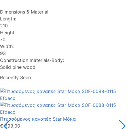
Dimensions & Material
Length:
210
Height:
70
Width:
93
Construction materials-Body:
Solid pine wood
Recently Seen
Πτυσσόμενος καναπές Star Μόκα
€ 699,00