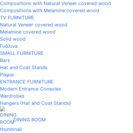
Compositions with Natural Veneer covered wood
Compositions with Melamine covered wood
TV FURNITURE
Natural Veneer covered wood
Melamine covered wood
Solid wood
Γυάλινα
SMALL FURNITURE
Bars
Hat and Coat Stands
Ράφια
ENTRANCE FURNITURE
Modern Entrance Consoles
Wardrobes
Hangers (Hat and Coat Stands)
DINING ROOM