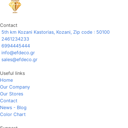
Contact
5th km Kozani Kastorias, Kozani, Zip code : 50100
2461234233
6994445444
info@efdeco.gr
sales@efdeco.gr
Useful links
Home
Our Company
Our Stores
Contact
News - Blog
Color Chart
Support