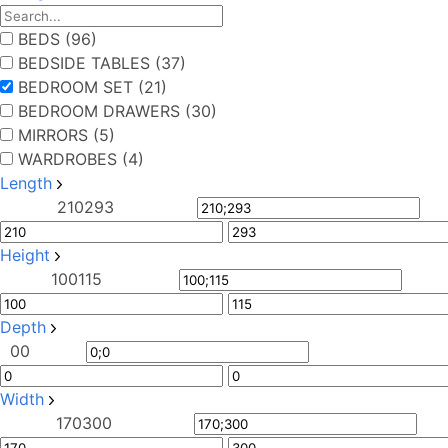
BEDS (96)
BEDSIDE TABLES (37)
BEDROOM SET (21)
BEDROOM DRAWERS (30)
MIRRORS (5)
WARDROBES (4)
Length
210
293
Height
100
115
Depth
0
0
Width
170
300