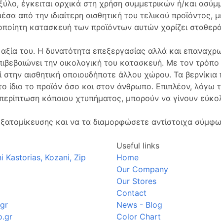
ύλο, έγκειται αρχικά στη χρήση συμμετρικών ή/και ασύ
σα από την ιδιαίτερη αισθητική του τελικού προϊόντος, μ
ροποίητη κατασκευή των προϊόντων αυτών χαρίζει σταθερ
 αξία του. Η δυνατότητα επεξεργασίας αλλά και επαναχρ
πιβεβαιώνει την οικολογική του κατασκευή. Με τον τρόπο
εί στην αισθητική οποιουδήποτε άλλου χώρου. Τα βερνίκια
το ίδιο το προϊόν όσο και στον άνθρωπο. Επιπλέον, λόγω τ
ε περίπτωση κάποιου χτυπήματος, μπορούν να γίνουν εύκο
.
 εξατομίκευσης και να τα διαμορφώσετε αντίστοιχα σύμφω
Useful links
 Kastorias, Kozani, Zip
Home
Our Company
Our Stores
Contact
gr
News - Blog
.gr
Color Chart