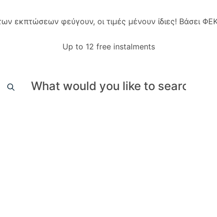
 των εκπτώσεων φεύγουν, οι τιμές μένουν ίδιες! Βάσει Φ
Up to 12 free instalments