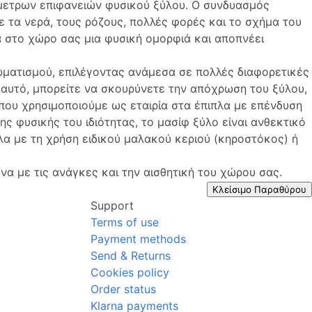
μμετρων επιφανειών φυσικού ξύλου. Ο συνδυασμός
ε τα νερά, τους ρόζους, πολλές φορές και το σχήμα του
ά στο χώρο σας μια φυσική ομορφιά και αποπνέει
ωματισμού, επιλέγοντας ανάμεσα σε πολλές διαφορετικές
 αυτό, μπορείτε να σκουρύνετε την απόχρωση του ξύλου,
 που χρησιμοποιούμε ως εταιρία στα έπιπλα με επένδυση
ης φυσικής του ιδιότητας, το μασίφ ξύλο είναι ανθεκτικό
λα με τη χρήση ειδικού μαλακού κεριού (κηροστόκος) ή
να με τις ανάγκες και την αισθητική του χώρου σας.
Κλείσιμο Παραθύρου
Support
Terms of use
Payment methods
Send & Returns
Cookies policy
Order status
Klarna payments