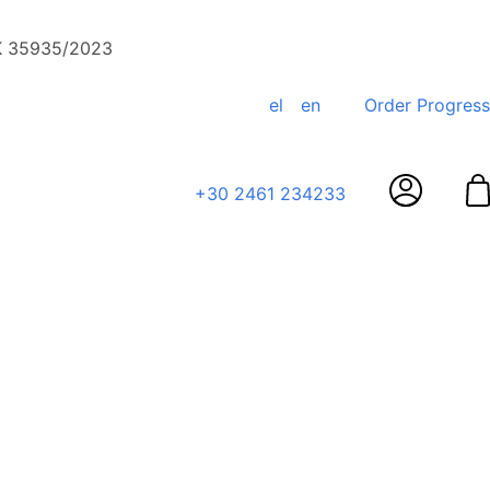
ΕΚ 35935/2023
el
en
Order Progress
+30 2461 234233