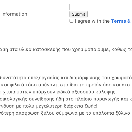
 information
Submit
I agree with the
Terms & 
φαση στα υλικά κατασκευής που χρησιμοποιούμε, καθώς τα
υνατότητα επεξεργασίας και διαμόρφωσης του χρώματός 
και φιλικά τόσο απέναντι στο ίδιο το προϊόν όσο και στο
η χτυπημάτων υπάρχουν ειδικά αξεσουάρ κάλυψης.
ς οικολογικής συνείδησης ήδη στο πλαίσιο παραγωγής και
ένδυση με πολύ μεγαλύτερη διάρκεια ζωής!
ινότερη απόχρωση ξύλου σύμφωνα με τα υπόλοιπα ξύλινα