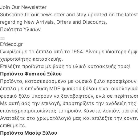
Join Our Newsletter
Subscribe to our newsletter and stay updated on the latest
regarding New Arrivals, Offers and Discounts.
Ποιότητα Υλικών
Efdeco.gr
Γνωρίζουμε το έπιπλο από το 1954. Δίνουμε ιδιαίτερη έμ
χειροποίητης κατασκευής.
Επιλέξτε προϊόντα με βάση το υλικό κατασκευής τους!
Προϊόντα Φυσικού Ξύλου
Προϊόντα, κατασκευασμένα με φυσικό ξύλο προσφέρουν δ
έπιπλα με επένδυση MDF φυσικού ξύλου είναι οικολογικά 
φυσικό ξύλο μπορούν να ξαναβαφτούν, ενώ σε περίπτωσ
Με αυτή σας την επιλογή, υποστηρίζετε την ανάδειξη τη
επαναχρησιμοποιώντας το προϊόν. Κάνετε, λοιπόν, μια επ
Ανατρέξτε στο χρωματόλογιό μας και επιλέξτε την κοντ
επιθυμείτε.
Προϊόντα Μασίφ Ξύλου