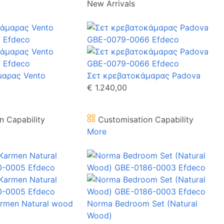
New Arrivals
μαρας Vento
Σετ κρεβατοκάμαρας Padova
€ 1.240,00
n Capability
Customisation Capability
More
rmen Natural wood
Norma Bedroom Set (Natural
Wood)