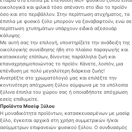
οικολογικά και φιλικά τόσο απέναντι στο ίδιο το προϊόν
όσο και στο περιβάλλον. Στην περίπτωση ατυχήματος, τα
έπιπλα με φυσικό ξύλο μπορούν να ξαναβαφτούν, ενώ σε
περίπτωση χτυπημάτων υπάρχουν ειδικά αξεσουάρ
κάλυψης.
Με αυτή σας την επιλογή, υποστηρίζετε την ανάδειξη της
οικολογικής συνείδησης ήδη στο πλαίσιο παραγωγής και
κατασκευής επίπλων, δίνοντας παράλληλα ζωή και
επαναχρησιμοποιώντας το προϊόν. Κάνετε, λοιπόν, μια
επένδυση με πολύ μεγαλύτερη διάρκεια ζωής!
Ανατρέξτε στο χρωματόλογιό μας και επιλέξτε την
κοντινότερη απόχρωση ξύλου σύμφωνα με τα υπόλοιπα
ξύλινα έπιπλα του χώρου σας ή οποιαδήποτε απόχρωση
εσείς επιθυμείτε.
Προϊόντα Μασίφ Ξύλου
Η μοναδικότητα προϊόντων, κατασκευασμένων με μασίφ
ξύλο, έγκειται αρχικά στη χρήση συμμετρικών ή/και
ασύμμετρων επιφανειών φυσικού ξύλου. Ο συνδυασμός