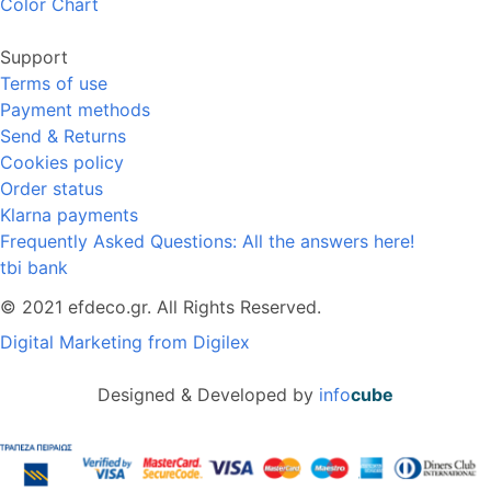
Color Chart
Support
Terms of use
Payment methods
Send & Returns
Cookies policy
Order status
Klarna payments
Frequently Asked Questions: All the answers here!
tbi bank
© 2021 efdeco.gr. All Rights Reserved.
Digital Marketing from Digilex
Designed & Developed by
info
cube