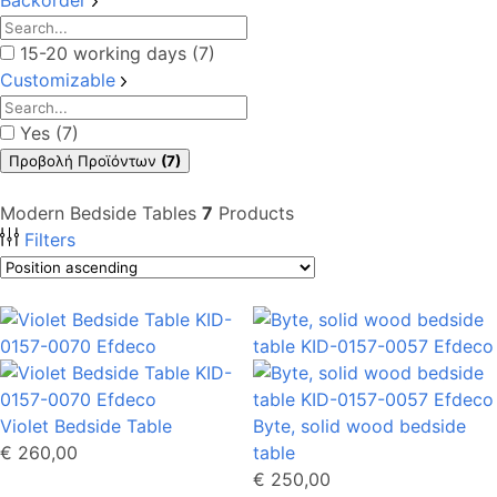
15-20 working days (7)
Customizable
Yes (7)
Προβολή Προϊόντων
(7)
Modern Bedside Tables
7
Products
Filters
Violet Bedside Table
Byte, solid wood bedside
€ 260,00
table
€ 250,00