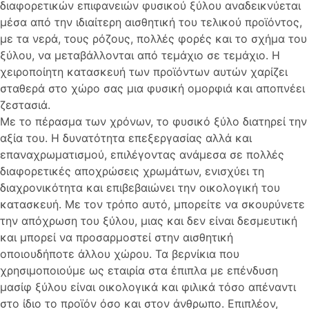
διαφορετικών επιφανειών φυσικού ξύλου αναδεικνύεται
μέσα από την ιδιαίτερη αισθητική του τελικού προϊόντος,
με τα νερά, τους ρόζους, πολλές φορές και το σχήμα του
ξύλου, να μεταβάλλονται από τεμάχιο σε τεμάχιο. Η
χειροποίητη κατασκευή των προϊόντων αυτών χαρίζει
σταθερά στο χώρο σας μια φυσική ομορφιά και αποπνέει
ζεστασιά.
Με το πέρασμα των χρόνων, το φυσικό ξύλο διατηρεί την
αξία του. Η δυνατότητα επεξεργασίας αλλά και
επαναχρωματισμού, επιλέγοντας ανάμεσα σε πολλές
διαφορετικές αποχρώσεις χρωμάτων, ενισχύει τη
διαχρονικότητα και επιβεβαιώνει την οικολογική του
κατασκευή. Με τον τρόπο αυτό, μπορείτε να σκουρύνετε
την απόχρωση του ξύλου, μιας και δεν είναι δεσμευτική
και μπορεί να προσαρμοστεί στην αισθητική
οποιουδήποτε άλλου χώρου. Τα βερνίκια που
χρησιμοποιούμε ως εταιρία στα έπιπλα με επένδυση
μασίφ ξύλου είναι οικολογικά και φιλικά τόσο απέναντι
στο ίδιο το προϊόν όσο και στον άνθρωπο. Επιπλέον,