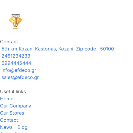
Contact
5th km Kozani Kastorias, Kozani, Zip code : 50100
2461234233
6994445444
info@efdeco.gr
sales@efdeco.gr
Useful links
Home
Our Company
Our Stores
Contact
News - Blog