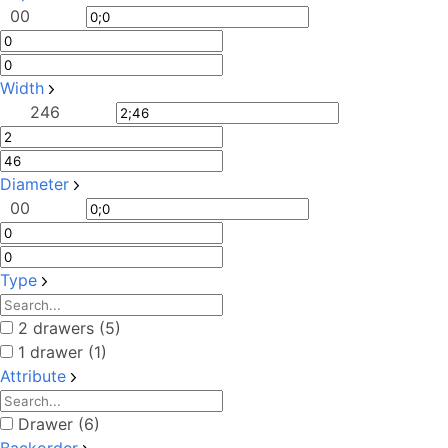
0
0
Width
2
46
Diameter
0
0
Type
2 drawers (5)
1 drawer (1)
Attribute
Drawer (6)
Backorder