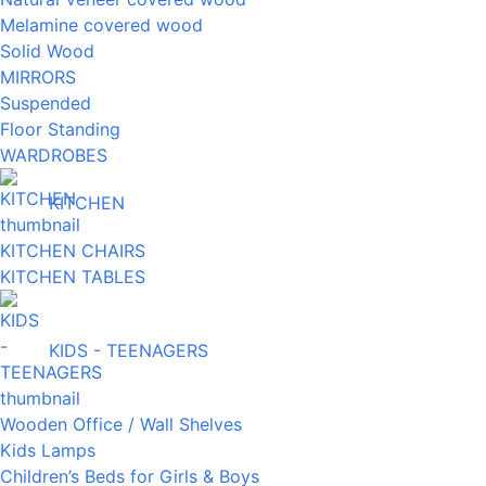
Melamine covered wood
Solid Wood
MIRRORS
Suspended
Floor Standing
WARDROBES
KITCHEN
KITCHEN CHAIRS
KITCHEN TABLES
KIDS - TEENAGERS
Wooden Office / Wall Shelves
Kids Lamps
Children’s Beds for Girls & Boys