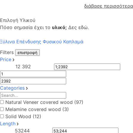
διάβασε περισσότερα
Επιλογή Υλικού
Πόσο σημασία έχει το
υλικό;
Δες εδώ.
Ξύλινα Επένδυσης Φυσικού Καπλαμά
Filters
επιστροφή
Price
1
2 392
Categories
Natural Veneer covered wood (97)
Melamine covered wood (3)
Solid Wood (12)
Length
53
244