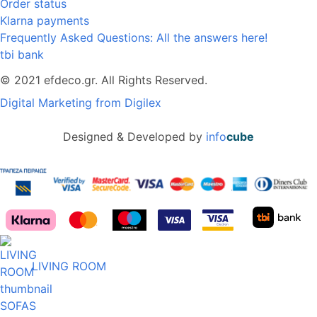
Order status
Klarna payments
Frequently Asked Questions: All the answers here!
tbi bank
© 2021 efdeco.gr. All Rights Reserved.
Digital Marketing from Digilex
Designed & Developed by
info
cube
LIVING ROOM
SOFAS