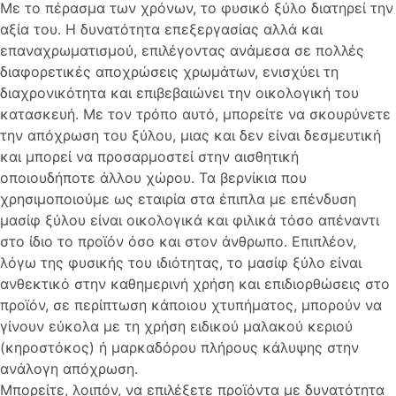
Με το πέρασμα των χρόνων, το φυσικό ξύλο διατηρεί την
αξία του. Η δυνατότητα επεξεργασίας αλλά και
επαναχρωματισμού, επιλέγοντας ανάμεσα σε πολλές
διαφορετικές αποχρώσεις χρωμάτων, ενισχύει τη
διαχρονικότητα και επιβεβαιώνει την οικολογική του
κατασκευή. Με τον τρόπο αυτό, μπορείτε να σκουρύνετε
την απόχρωση του ξύλου, μιας και δεν είναι δεσμευτική
και μπορεί να προσαρμοστεί στην αισθητική
οποιουδήποτε άλλου χώρου. Τα βερνίκια που
χρησιμοποιούμε ως εταιρία στα έπιπλα με επένδυση
μασίφ ξύλου είναι οικολογικά και φιλικά τόσο απέναντι
στο ίδιο το προϊόν όσο και στον άνθρωπο. Επιπλέον,
λόγω της φυσικής του ιδιότητας, το μασίφ ξύλο είναι
ανθεκτικό στην καθημερινή χρήση και επιδιορθώσεις στο
προϊόν, σε περίπτωση κάποιου χτυπήματος, μπορούν να
γίνουν εύκολα με τη χρήση ειδικού μαλακού κεριού
(κηροστόκος) ή μαρκαδόρου πλήρους κάλυψης στην
ανάλογη απόχρωση.
Μπορείτε, λοιπόν, να επιλέξετε προϊόντα με δυνατότητα