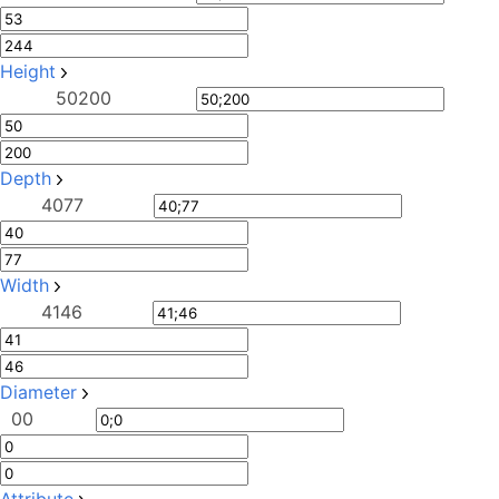
Height
50
200
Depth
40
77
Width
41
46
Diameter
0
0
Attribute