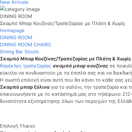
New Arrivals
DINING ROOM
Σκαμπό Μπαρ Κουζίνας/Τραπεζαρίας με Πλάτη & Χωρίς
Homepage
DINING ROOM
DINING ROOM CHAIRS
Dining Bar Stools
Σκαμπό Μπαρ Κουζίνας/Τραπεζαρίας με Πλάτη & Χωρίς
Καρέκλες τραπεζαρίας
σκαμπό μπαρ
κουζίνας
σε ποικιλ
εύκολα να συνδυαστούν με τα έπιπλά σας και να διεκδικ
Η σωστή επιλογή είναι αυτή που θα κάνει το κάθε σας γ
Σκαμπό μπαρ ξύλινα
για το σαλόνι, την τραπεζαρία και τ
επικοινωνήσετε με το κατάστημά μας στο τηλέφωνο 212-
δυνατότητα εξυπηρέτησης όλων των περιοχών της Ελλάδ
Επιλογή Υλικού