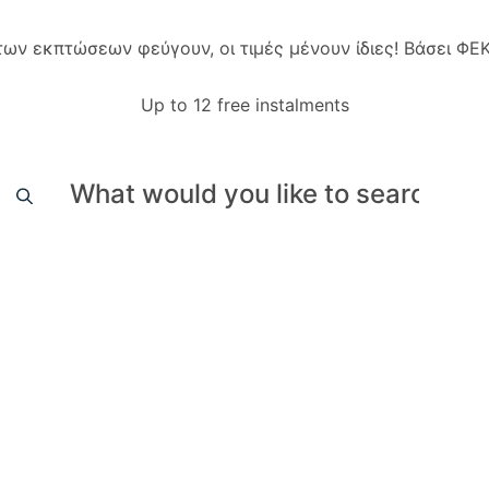
 των εκπτώσεων φεύγουν, οι τιμές μένουν ίδιες! Βάσει Φ
Up to 12 free instalments