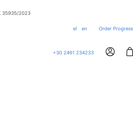
ΕΚ 35935/2023
el
en
Order Progress
+30 2461 234233