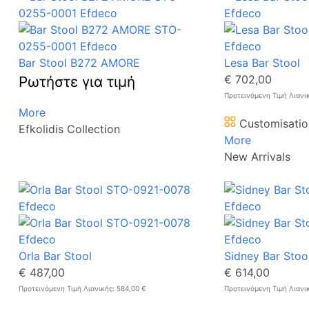
Bar Stool B272 AMORE
Lesa Bar Stool
€ 702,00
Ρωτήστε για τιμή
Προτεινόμενη Τιμή Λιανι
More
Customisatio
Efkolidis Collection
More
New Arrivals
Orla Bar Stool
Sidney Bar Stoo
€ 487,00
€ 614,00
Προτεινόμενη Τιμή Λιανικής: 584,00 €
Προτεινόμενη Τιμή Λιανι