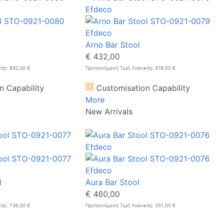
Arno Bar Stool
€ 432,00
κής: 842,00 €
Προτεινόμενη Τιμή Λιανικής: 518,00 €
n Capability
Customisation Capability
More
New Arrivals
l
Aura Bar Stool
€ 460,00
κής: 736,00 €
Προτεινόμενη Τιμή Λιανικής: 551,00 €