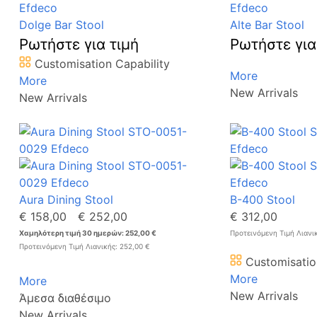
Dolge Bar Stool
Alte Bar Stool
Ρωτήστε για τιμή
Ρωτήστε για
Customisation Capability
More
More
New Arrivals
New Arrivals
Aura Dining Stool
B-400 Stool
€ 158,00
€ 252,00
€ 312,00
Χαμηλότερη τιμή 30 ημερών: 252,00 €
Προτεινόμενη Τιμή Λιανι
Προτεινόμενη Τιμή Λιανικής: 252,00 €
Customisatio
More
More
New Arrivals
Άμεσα διαθέσιμο
New Arrivals