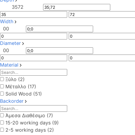
35
72
Width
0
0
Diameter
0
0
Material
Ξύλο (2)
Μέταλλο (17)
Solid Wood (51)
Backorder
Άμεσα Διαθέσιμο (7)
15-20 working days (9)
2-5 working days (2)