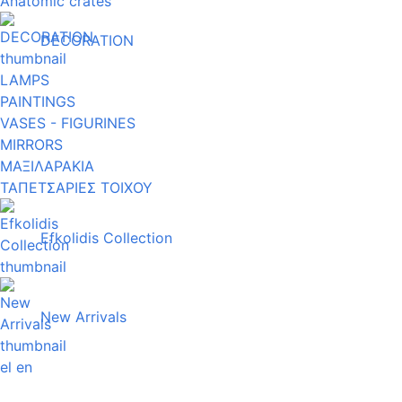
Anatomic crates
DECORATION
LAMPS
PAINTINGS
VASES - FIGURINES
MIRRORS
ΜΑΞΙΛΑΡΑΚΙΑ
ΤΑΠΕΤΣΑΡΙΕΣ ΤΟΙΧΟΥ
Efkolidis Collection
New Arrivals
el
en