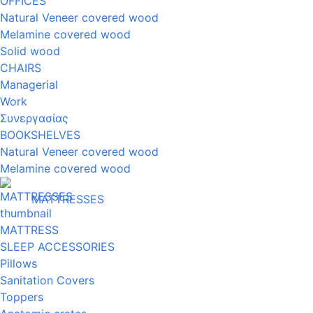
OFFICES
Natural Veneer covered wood
Melamine covered wood
Solid wood
CHAIRS
Managerial
Work
Συνεργασίας
BOOKSHELVES
Natural Veneer covered wood
Melamine covered wood
MATTRESSES
MATTRESS
SLEEP ACCESSORIES
Pillows
Sanitation Covers
Toppers