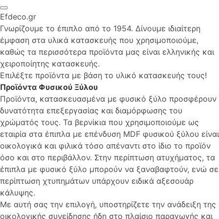
Efdeco.gr
Γνωρίζουμε το έπιπλο από το 1954. Δίνουμε ιδιαίτερη
έμφαση στα υλικά κατασκευής που χρησιμοποιούμε,
καθώς τα περισσότερα προϊόντα μας είναι ελληνικής και
χειροποίητης κατασκευής.
Επιλέξτε προϊόντα με βάση το υλικό κατασκευής τους!
Προϊόντα Φυσικού Ξύλου
Προϊόντα, κατασκευασμένα με φυσικό ξύλο προσφέρουν
δυνατότητα επεξεργασίας και διαμόρφωσης του
χρώματός τους. Τα βερνίκια που χρησιμοποιούμε ως
εταιρία στα έπιπλα με επένδυση MDF φυσικού ξύλου είναι
οικολογικά και φιλικά τόσο απέναντι στο ίδιο το προϊόν
όσο και στο περιβάλλον. Στην περίπτωση ατυχήματος, τα
έπιπλα με φυσικό ξύλο μπορούν να ξαναβαφτούν, ενώ σε
περίπτωση χτυπημάτων υπάρχουν ειδικά αξεσουάρ
κάλυψης.
Με αυτή σας την επιλογή, υποστηρίζετε την ανάδειξη της
οικολογικής συνείδησης ήδη στο πλαίσιο παραγωγής και