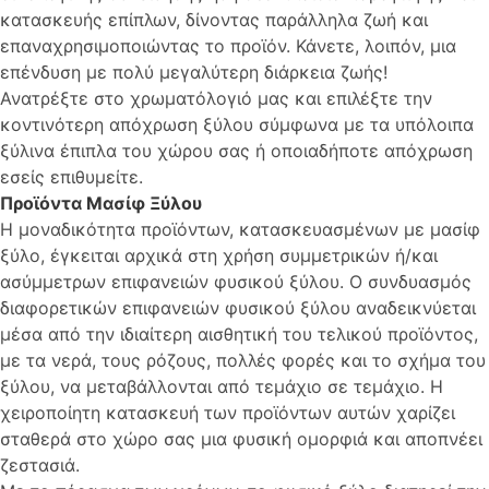
κατασκευής επίπλων, δίνοντας παράλληλα ζωή και
επαναχρησιμοποιώντας το προϊόν. Κάνετε, λοιπόν, μια
επένδυση με πολύ μεγαλύτερη διάρκεια ζωής!
Ανατρέξτε στο χρωματόλογιό μας και επιλέξτε την
κοντινότερη απόχρωση ξύλου σύμφωνα με τα υπόλοιπα
ξύλινα έπιπλα του χώρου σας ή οποιαδήποτε απόχρωση
εσείς επιθυμείτε.
Προϊόντα Μασίφ Ξύλου
Η μοναδικότητα προϊόντων, κατασκευασμένων με μασίφ
ξύλο, έγκειται αρχικά στη χρήση συμμετρικών ή/και
ασύμμετρων επιφανειών φυσικού ξύλου. Ο συνδυασμός
διαφορετικών επιφανειών φυσικού ξύλου αναδεικνύεται
μέσα από την ιδιαίτερη αισθητική του τελικού προϊόντος,
με τα νερά, τους ρόζους, πολλές φορές και το σχήμα του
ξύλου, να μεταβάλλονται από τεμάχιο σε τεμάχιο. Η
χειροποίητη κατασκευή των προϊόντων αυτών χαρίζει
σταθερά στο χώρο σας μια φυσική ομορφιά και αποπνέει
ζεστασιά.