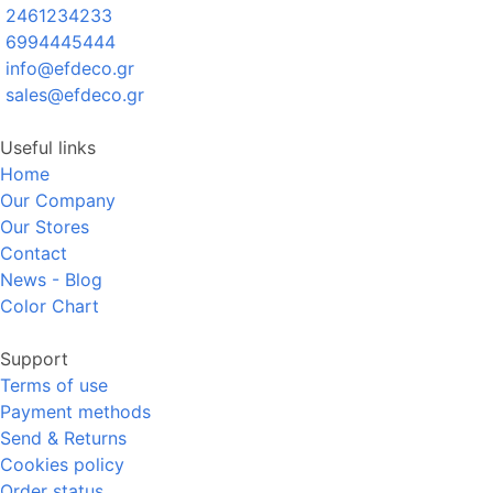
2461234233
6994445444
info@efdeco.gr
sales@efdeco.gr
Useful links
Home
Our Company
Our Stores
Contact
News - Blog
Color Chart
Support
Terms of use
Payment methods
Send & Returns
Cookies policy
Order status