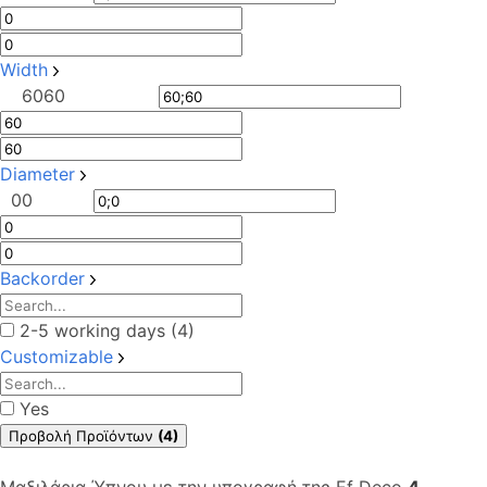
Width
60
60
Diameter
0
0
Backorder
2-5 working days (4)
Customizable
Yes
Προβολή Προϊόντων
(4)
Μαξιλάρια Ύπνου με την υπογραφή της Ef Deco
4