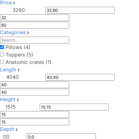
Price
32
60
Categories
Pillows (4)
Toppers (5)
Anatomic crates (1)
Length
40
40
Height
15
15
Depth
0
0