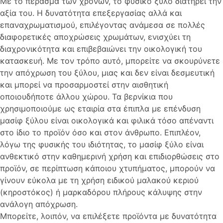
Με το πέρασμα των χρόνων, το φυσικό ξύλο διατηρεί την
αξία του. Η δυνατότητα επεξεργασίας αλλά και
επαναχρωματισμού, επιλέγοντας ανάμεσα σε πολλές
διαφορετικές αποχρώσεις χρωμάτων, ενισχύει τη
διαχρονικότητα και επιβεβαιώνει την οικολογική του
κατασκευή. Με τον τρόπο αυτό, μπορείτε να σκουρύνετε
την απόχρωση του ξύλου, μιας και δεν είναι δεσμευτική
και μπορεί να προσαρμοστεί στην αισθητική
οποιουδήποτε άλλου χώρου. Τα βερνίκια που
χρησιμοποιούμε ως εταιρία στα έπιπλα με επένδυση
μασίφ ξύλου είναι οικολογικά και φιλικά τόσο απέναντι
στο ίδιο το προϊόν όσο και στον άνθρωπο. Επιπλέον,
λόγω της φυσικής του ιδιότητας, το μασίφ ξύλο είναι
ανθεκτικό στην καθημερινή χρήση και επιδιορθώσεις στο
προϊόν, σε περίπτωση κάποιου χτυπήματος, μπορούν να
γίνουν εύκολα με τη χρήση ειδικού μαλακού κεριού
(κηροστόκος) ή μαρκαδόρου πλήρους κάλυψης στην
ανάλογη απόχρωση.
Μπορείτε, λοιπόν, να επιλέξετε προϊόντα με δυνατότητα