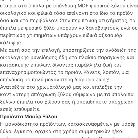
εταιρία στα έπιπλα με επένδυση MDF φυσικού ξύλου είναι
οικολογικά και φιλικά τόσο απέναντι στο ίδιο το προϊόν
όσο και στο περιβάλλον. Στην περίπτωση ατυχήματος, τα
έπιπλα με φυσικό ξύλο μπορούν να ξαναβαφτούν, ενώ σε
περίπτωση χτυπημάτων υπάρχουν ειδικά αξεσουάρ
κάλυψης.
Με αυτή σας την επιλογή, υποστηρίζετε την ανάδειξη της
οικολογικής συνείδησης ήδη στο πλαίσιο παραγωγής και
κατασκευής επίπλων, δίνοντας παράλληλα ζωή και
επαναχρησιμοποιώντας το προϊόν. Κάνετε, λοιπόν, μια
επένδυση με πολύ μεγαλύτερη διάρκεια ζωής!
Ανατρέξτε στο χρωματόλογιό μας και επιλέξτε την
κοντινότερη απόχρωση ξύλου σύμφωνα με τα υπόλοιπα
ξύλινα έπιπλα του χώρου σας ή οποιαδήποτε απόχρωση
εσείς επιθυμείτε.
Προϊόντα Μασίφ Ξύλου
Η μοναδικότητα προϊόντων, κατασκευασμένων με μασίφ
ξύλο, έγκειται αρχικά στη χρήση συμμετρικών ή/και