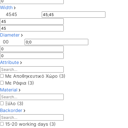
Width
45
45
Diameter
0
0
Attribute
Με Αποθηκευτικό Χώρο (3)
Με Ράφια (3)
Material
Ξύλο (3)
Backorder
15-20 working days (3)