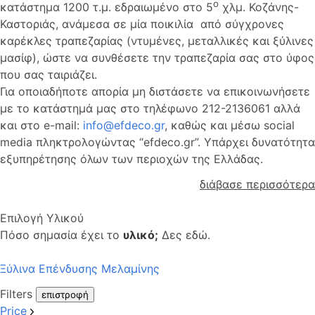
ο
κατάστημα 1200 τ.μ. εδραιωμένο στο 5
χλμ. Κοζάνης-
Καστοριάς, ανάμεσα σε μία ποικιλία από σύγχρονες
καρέκλες τραπεζαρίας (ντυμένες, μεταλλικές και ξύλινες
μασίφ), ώστε να συνθέσετε την τραπεζαρία σας στο ύφος
που σας ταιριάζει.
Για οποιαδήποτε απορία μη διστάσετε να επικοινωνήσετε
με το κατάστημά μας στο τηλέφωνο 212-2136061 αλλά
και στο e-mail:
info@efdeco.gr
, καθώς και μέσω social
media πληκτρολογώντας “efdeco.gr”. Υπάρχει δυνατότητα
εξυπηρέτησης όλων των περιοχών της Ελλάδας.
διάβασε περισσότερα
Επιλογή Υλικού
Πόσο σημασία έχει το
υλικό;
Δες εδώ.
Ξύλινα Επένδυσης Μελαμίνης
Filters
επιστροφή
Price