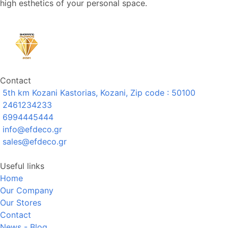
high esthetics of your personal space.
Contact
5th km Kozani Kastorias, Kozani, Zip code : 50100
2461234233
6994445444
info@efdeco.gr
sales@efdeco.gr
Useful links
Home
Our Company
Our Stores
Contact
News - Blog