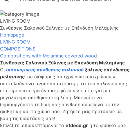
LIVING ROOM
Συνθέσεις Σαλονιού Ξύλινες με Επένδυση Μελαμίνης
Homepage
LIVING ROOM
COMPOSITIONS
Compositions with Melamine covered wood
Συνθέσεις Σαλονιού Ξύλινες με Επένδυση Μελαμίνης
Οι
οικονομικές συνθέσεις σαλονιού
ξύλινες επένδυσης
μελαμίνης
σε διάφορες αποχρώσεις αποχρώσεων
αποτελούν ένα αναπόσπαστο κομμάτι του σαλονιού σας
είτε πρόκειται για ένα κομψό έπιπλο, είτε για μια
μεγαλύτερη αποθηκευτική λύση. Μπορείτε να
δημιουργήσετε τη δική σας σύνθεση σύμφωνα με την
αισθητική και το χώρο σας. Ζητήστε μας προτάσεις με
βάση τις διαστάσεις σας!
Επιλέξτε, επισκεπτόμενοι το
efdeco
.
gr
ή το φυσικό μας