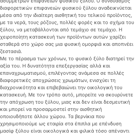
ασύμμετρων επιφανειών φυσικού ξύλου. Ο συνδυασμός
διαφορετικών επιφανειών φυσικού ξύλου αναδεικνύεται
μέσα από την ιδιαίτερη αισθητική του τελικού προϊόντος,
με τα νερά, τους ρόζους, πολλές φορές και το σχήμα του
ξύλου, να μεταβάλλονται από τεμάχιο σε τεμάχιο. Η
χειροποίητη κατασκευή των προϊόντων αυτών χαρίζει
σταθερά στο χώρο σας μια φυσική ομορφιά και αποπνέει
ζεστασιά.
Με το πέρασμα των χρόνων, το φυσικό ξύλο διατηρεί την
αξία του. Η δυνατότητα επεξεργασίας αλλά και
επαναχρωματισμού, επιλέγοντας ανάμεσα σε πολλές
διαφορετικές αποχρώσεις χρωμάτων, ενισχύει τη
διαχρονικότητα και επιβεβαιώνει την οικολογική του
κατασκευή. Με τον τρόπο αυτό, μπορείτε να σκουρύνετε
την απόχρωση του ξύλου, μιας και δεν είναι δεσμευτική
και μπορεί να προσαρμοστεί στην αισθητική
οποιουδήποτε άλλου χώρου. Τα βερνίκια που
χρησιμοποιούμε ως εταιρία στα έπιπλα με επένδυση
μασίφ ξύλου είναι οικολογικά και φιλικά τόσο απέναντι