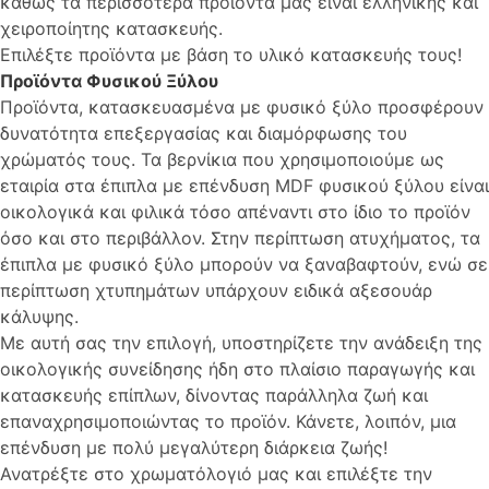
καθώς τα περισσότερα προϊόντα μας είναι ελληνικής και
χειροποίητης κατασκευής.
Επιλέξτε προϊόντα με βάση το υλικό κατασκευής τους!
Προϊόντα Φυσικού Ξύλου
Προϊόντα, κατασκευασμένα με φυσικό ξύλο προσφέρουν
δυνατότητα επεξεργασίας και διαμόρφωσης του
χρώματός τους. Τα βερνίκια που χρησιμοποιούμε ως
εταιρία στα έπιπλα με επένδυση MDF φυσικού ξύλου είναι
οικολογικά και φιλικά τόσο απέναντι στο ίδιο το προϊόν
όσο και στο περιβάλλον. Στην περίπτωση ατυχήματος, τα
έπιπλα με φυσικό ξύλο μπορούν να ξαναβαφτούν, ενώ σε
περίπτωση χτυπημάτων υπάρχουν ειδικά αξεσουάρ
κάλυψης.
Με αυτή σας την επιλογή, υποστηρίζετε την ανάδειξη της
οικολογικής συνείδησης ήδη στο πλαίσιο παραγωγής και
κατασκευής επίπλων, δίνοντας παράλληλα ζωή και
επαναχρησιμοποιώντας το προϊόν. Κάνετε, λοιπόν, μια
επένδυση με πολύ μεγαλύτερη διάρκεια ζωής!
Ανατρέξτε στο χρωματόλογιό μας και επιλέξτε την