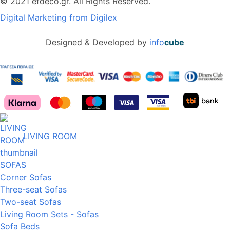
© 2021 efdeco.gr. All Rights Reserved.
Digital Marketing from Digilex
Designed & Developed by
info
cube
LIVING ROOM
SOFAS
Corner Sofas
Three-seat Sofas
Two-seat Sofas
Living Room Sets - Sofas
Sofa Beds