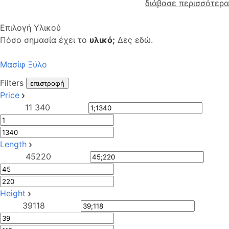
διάβασε περισσότερα
Επιλογή Υλικού
Πόσο σημασία έχει το
υλικό;
Δες εδώ.
Μασίφ Ξύλο
Filters
επιστροφή
Price
1
1 340
Length
45
220
Height
39
118