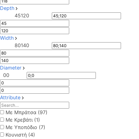
Depth
45
120
Width
80
140
Diameter
0
0
Attribute
Με Μπράτσα (97)
Με Κρεβάτι (1)
Με Υποπόδιο (7)
Κουνιστή (4)