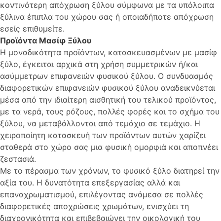
κοντινότερη απόχρωση ξύλου σύμφωνα με τα υπόλοιπα
ξύλινα έπιπλα του χώρου σας ή οποιαδήποτε απόχρωση
εσείς επιθυμείτε.
Προϊόντα Μασίφ Ξύλου
Η μοναδικότητα προϊόντων, κατασκευασμένων με μασίφ
ξύλο, έγκειται αρχικά στη χρήση συμμετρικών ή/και
ασύμμετρων επιφανειών φυσικού ξύλου. Ο συνδυασμός
διαφορετικών επιφανειών φυσικού ξύλου αναδεικνύεται
μέσα από την ιδιαίτερη αισθητική του τελικού προϊόντος,
με τα νερά, τους ρόζους, πολλές φορές και το σχήμα του
ξύλου, να μεταβάλλονται από τεμάχιο σε τεμάχιο. Η
χειροποίητη κατασκευή των προϊόντων αυτών χαρίζει
σταθερά στο χώρο σας μια φυσική ομορφιά και αποπνέει
ζεστασιά.
Με το πέρασμα των χρόνων, το φυσικό ξύλο διατηρεί την
αξία του. Η δυνατότητα επεξεργασίας αλλά και
επαναχρωματισμού, επιλέγοντας ανάμεσα σε πολλές
διαφορετικές αποχρώσεις χρωμάτων, ενισχύει τη
διαχρονικότητα και επιβεβαιώνει την οικολογική του