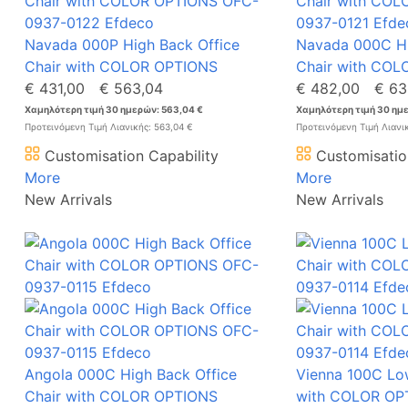
Navada 000P High Back Office
Navada 000C Hi
Chair with COLOR OPTIONS
Chair with CO
€ 431,00
€ 563,04
€ 482,00
€ 63
Χαμηλότερη τιμή 30 ημερών: 563,04 €
Χαμηλότερη τιμή 30 ημ
Προτεινόμενη Τιμή Λιανικής: 563,04 €
Προτεινόμενη Τιμή Λιανι
Customisation Capability
Customisatio
More
More
New Arrivals
New Arrivals
Angola 000C High Back Office
Vienna 100C Low
Chair with COLOR OPTIONS
with COLOR OP