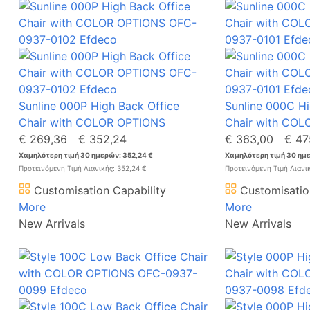
Sunline 000P High Back Office
Sunline 000C Hi
Chair with COLOR OPTIONS
Chair with CO
€ 269,36
€ 352,24
€ 363,00
€ 47
Χαμηλότερη τιμή 30 ημερών: 352,24 €
Χαμηλότερη τιμή 30 ημε
Προτεινόμενη Τιμή Λιανικής: 352,24 €
Προτεινόμενη Τιμή Λιανι
Customisation Capability
Customisatio
More
More
New Arrivals
New Arrivals