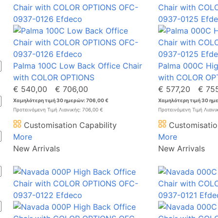
Palma 100C Low Back Office Chair
Palma 000C High
with COLOR OPTIONS
with COLOR OP
€ 540,00
€ 706,00
€ 577,20
€ 75
Χαμηλότερη τιμή 30 ημερών: 706,00 €
Χαμηλότερη τιμή 30 ημε
Προτεινόμενη Τιμή Λιανικής: 706,00 €
Προτεινόμενη Τιμή Λιανι
Customisation Capability
Customisatio
More
More
New Arrivals
New Arrivals