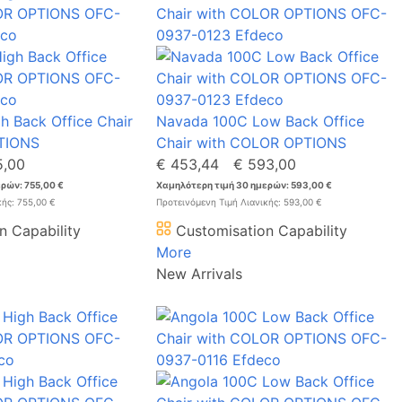
 Back Office Chair
Navada 100C Low Back Office
TIONS
Chair with COLOR OPTIONS
5,00
€ 453,44
€ 593,00
ρών: 755,00 €
Χαμηλότερη τιμή 30 ημερών: 593,00 €
κής: 755,00 €
Προτεινόμενη Τιμή Λιανικής: 593,00 €
n Capability
Customisation Capability
More
New Arrivals