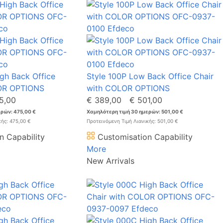
gh Back Office
Style 100P Low Back Office Chair
LOR OPTIONS
with COLOR OPTIONS
5,00
€ 389,00
€ 501,00
ρών: 475,00 €
Χαμηλότερη τιμή 30 ημερών: 501,00 €
κής: 475,00 €
Προτεινόμενη Τιμή Λιανικής: 501,00 €
n Capability
Customisation Capability
More
New Arrivals