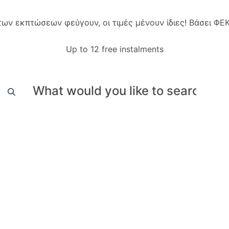
 των εκπτώσεων φεύγουν, οι τιμές μένουν ίδιες! Βάσει Φ
Up to 12 free instalments