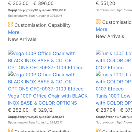
€ 303,00
€ 396,00
€ 551,20
Χαμηλότερη τιμή 30 ημερών: 396,00 €
Προτεινόμενη Τιμή Λιανι
Προτεινόμενη Τιμή Λιανικής: 396,00 €
Customisatio
Customisation Capability
More
More
New Arrivals
New Arrivals
Vega 100P Office Chair with BLACK
Tunis 100T Low 
INOX BASE & COLOR OPTIONS
with COLOR OP
€ 252,00
€ 329,12
€ 287,04
€ 37
Χαμηλότερη τιμή 30 ημερών: 329,12 €
Χαμηλότερη τιμή 30 ημε
Προτεινόμενη Τιμή Λιανικής: 329,12 €
Προτεινόμενη Τιμή Λιανι
Customisation Capability
Customisatio