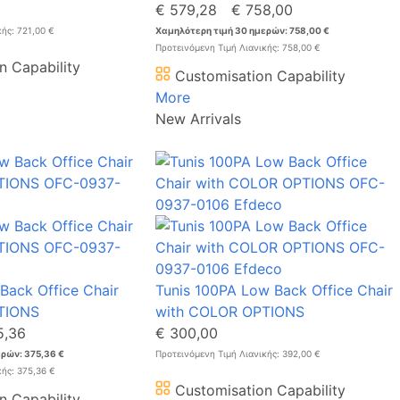
€ 579,28
€ 758,00
κής: 721,00 €
Χαμηλότερη τιμή 30 ημερών: 758,00 €
Προτεινόμενη Τιμή Λιανικής: 758,00 €
n Capability
Customisation Capability
More
New Arrivals
Back Office Chair
Tunis 100PA Low Back Office Chair
TIONS
with COLOR OPTIONS
5,36
€ 300,00
ρών: 375,36 €
Προτεινόμενη Τιμή Λιανικής: 392,00 €
κής: 375,36 €
Customisation Capability
n Capability