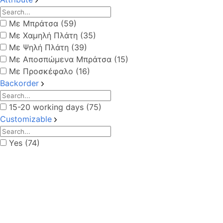
Με Μπράτσα (59)
Με Χαμηλή Πλάτη (35)
Με Ψηλή Πλάτη (39)
Με Αποσπώμενα Μπράτσα (15)
Με Προσκέφαλο (16)
Backorder
15-20 working days (75)
Customizable
Yes (74)