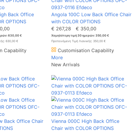
gh Back Office
Angola 100C Low Back Office Chair
LOR OPTIONS
with COLOR OPTIONS
0,00
€ 267,28
€ 350,00
ερών: 630,00 €
Χαμηλότερη τιμή 30 ημερών: 350,00 €
κής: 630,00 €
Προτεινόμενη Τιμή Λιανικής: 350,00 €
n Capability
Customisation Capability
More
New Arrivals
 Back Office Chair
Vienna 000C High Back Office
TIONS
Chair with COLOR OPTIONS