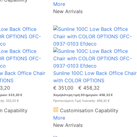
More
New Arrivals
w Back Office Chair
Sunline 100C Low Back Office Chair
TIONS
with COLOR OPTIONS
3,20
€ 351,00
€ 458,32
ρών: 333,20 €
Χαμηλότερη τιμή 30 ημερών: 458,32 €
κής: 333,20 €
Προτεινόμενη Τιμή Λιανικής: 458,32 €
n Capability
Customisation Capability
More
New Arrivals