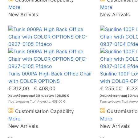
More
More
New Arrivals
New Arrivals
Tunis 000PA High Back Office Chair
Sunline 100P Lo
with COLOR OPTIONS
with COLOR OP
€ 312,00
€ 408,00
€ 255,00
€ 33
Χαμηλότερη τιμή 30 ημερών: 408,00 €
Χαμηλότερη τιμή 30 ημε
Προτεινόμενη Τιμή Λιανικής: 408,00 €
Προτεινόμενη Τιμή Λιανι
Customisation Capability
Customisatio
More
More
New Arrivals
New Arrivals