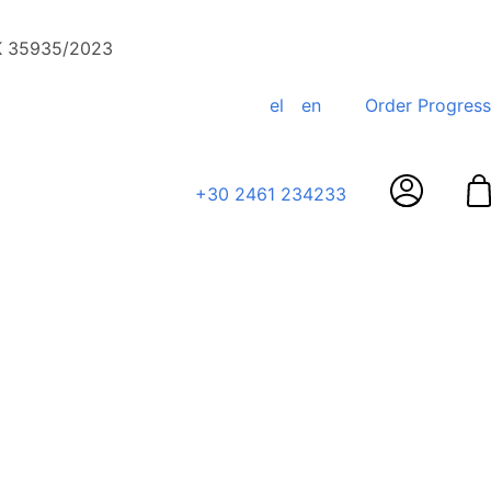
ΕΚ 35935/2023
el
en
Order Progress
+30 2461 234233