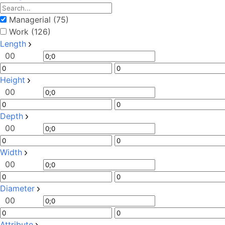
Managerial (75)
Work (126)
Length
0
0
Height
0
0
Depth
0
0
Width
0
0
Diameter
0
0
Attribute