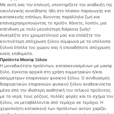
Με αυτή σας την επιλογή, υποστηρίζετε την ανάδειξη της
οικολογικής συνείδησης ήδη στο πλαίσιο παραγωγής και
κατασκευής επίπλων, δίνοντας παράλληλα ζωή και
επαναχρησιμοποιώντας το προϊόν. Κάνετε, λοιπόν, μια
επένδυση με πολύ μεγαλύτερη διάρκεια ζωής!
Ανατρέξτε στο χρωματόλογιό μας και επιλέξτε την
κοντινότερη απόχρωση ξύλου σύμφωνα με τα υπόλοιπα
ξύλινα έπιπλα του χώρου σας ή οποιαδήποτε απόχρωση
εσείς επιθυμείτε.
Προϊόντα Μασίφ Ξύλου
Η μοναδικότητα προϊόντων, κατασκευασμένων με μασίφ
ξύλο, έγκειται αρχικά στη χρήση συμμετρικών ή/και
ασύμμετρων επιφανειών φυσικού ξύλου. Ο συνδυασμός
διαφορετικών επιφανειών φυσικού ξύλου αναδεικνύεται
μέσα από την ιδιαίτερη αισθητική του τελικού προϊόντος,
με τα νερά, τους ρόζους, πολλές φορές και το σχήμα του
ξύλου, να μεταβάλλονται από τεμάχιο σε τεμάχιο. Η
χειροποίητη κατασκευή των προϊόντων αυτών χαρίζει