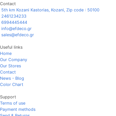
Contact
5th km Kozani Kastorias, Kozani, Zip code : 50100
2461234233
6994445444
info@efdeco.gr
sales@efdeco.gr
Useful links
Home
Our Company
Our Stores
Contact
News - Blog
Color Chart
Support
Terms of use
Payment methods
Send & Returns