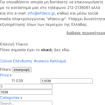
Για οποιαδήποτε απορία μη διστάσετε να επικοινωνήσετε
με το κατάστημά μας στο τηλέφωνο 212-2136061 αλλά
και στο e-mail:
info@efdeco.gr
, καθώς και μέσω social
media πληκτρολογώντας “efdeco.gr”. Υπάρχει δυνατότητα
εξυπηρέτησης όλων των περιοχών της Ελλάδας.
διάβασε περισσότερα
Επιλογή Υλικού
Πόσο σημασία έχει το
υλικό;
Δες εδώ.
Ξύλινα Επένδυσης Φυσικού Καπλαμά
Filters
επιστροφή
Price
1
1 039
Categories