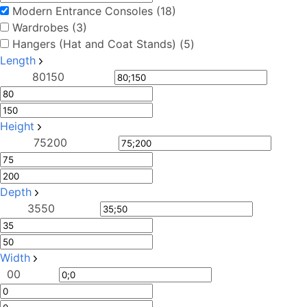
Modern Entrance Consoles (18)
Wardrobes (3)
Hangers (Hat and Coat Stands) (5)
Length
80
150
Height
75
200
Depth
35
50
Width
0
0