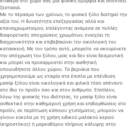
σταθερά στο χώρο σας μια φυσική ομορφιά και αποπνέει
ζεστασιά.
Με το πέρασμα των χρόνων, το φυσικό ξύλο διατηρεί την
αξία του. Η δυνατότητα επεξεργασίας αλλά και
επαναχρωματισμού, επιλέγοντας ανάμεσα σε πολλές
διαφορετικές αποχρώσεις χρωμάτων, ενισχύει τη
διαχρονικότητα και επιβεβαιώνει την οικολογική του
κατασκευή. Με τον τρόπο αυτό, μπορείτε να σκουρύνετε
την απόχρωση του ξύλου, μιας και δεν είναι δεσμευτική
και μπορεί να προσαρμοστεί στην αισθητική
οποιουδήποτε άλλου χώρου. Τα βερνίκια που
χρησιμοποιούμε ως εταιρία στα έπιπλα με επένδυση
μασίφ ξύλου είναι οικολογικά και φιλικά τόσο απέναντι
στο ίδιο το προϊόν όσο και στον άνθρωπο. Επιπλέον,
λόγω της φυσικής του ιδιότητας, το μασίφ ξύλο είναι
ανθεκτικό στην καθημερινή χρήση και επιδιορθώσεις στο
προϊόν, σε περίπτωση κάποιου χτυπήματος, μπορούν να
γίνουν εύκολα με τη χρήση ειδικού μαλακού κεριού
(κηροστόκος) ή μαρκαδόρου πλήρους κάλυψης στην