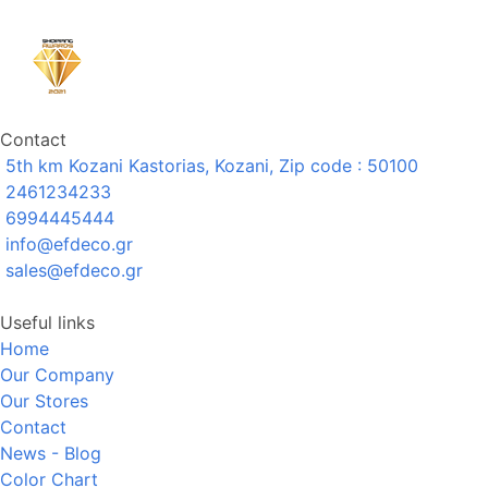
Contact
5th km Kozani Kastorias, Kozani, Zip code : 50100
2461234233
6994445444
info@efdeco.gr
sales@efdeco.gr
Useful links
Home
Our Company
Our Stores
Contact
News - Blog
Color Chart