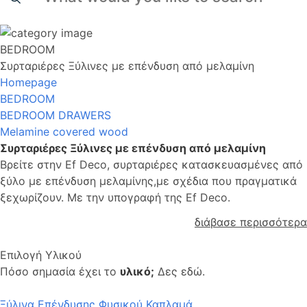
BEDROOM
Συρταριέρες Ξύλινες με επένδυση από μελαμίνη
Homepage
BEDROOM
BEDROOM DRAWERS
Melamine covered wood
Συρταριέρες Ξύλινες με επένδυση από μελαμίνη
Βρείτε στην Ef Deco, συρταριέρες κατασκευασμένες από
ξύλο με επένδυση μελαμίνης,με σχέδια που πραγματικά
ξεχωρίζουν. Με την υπογραφή της Ef Deco.
διάβασε περισσότερα
Επιλογή Υλικού
Πόσο σημασία έχει το
υλικό;
Δες εδώ.
Ξύλινα Επένδυσης Φυσικού Καπλαμά