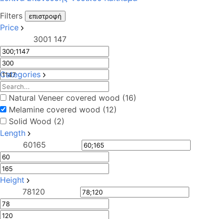
Filters
επιστροφή
Price
300
1 147
Categories
Natural Veneer covered wood (16)
Melamine covered wood (12)
Solid Wood (2)
Length
60
165
Height
78
120