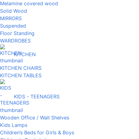
Melamine covered wood
Solid Wood
MIRRORS
Suspended
Floor Standing
WARDROBES
KITCHEN
KITCHEN CHAIRS
KITCHEN TABLES
KIDS - TEENAGERS
Wooden Office / Wall Shelves
Kids Lamps
Children’s Beds for Girls & Boys