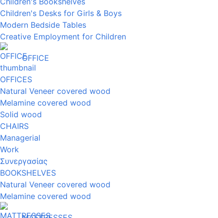
Children's Bookshelves
Children's Desks for Girls & Boys
Modern Bedside Tables
Creative Employment for Children
OFFICE
OFFICES
Natural Veneer covered wood
Melamine covered wood
Solid wood
CHAIRS
Managerial
Work
Συνεργασίας
BOOKSHELVES
Natural Veneer covered wood
Melamine covered wood
MATTRESSES