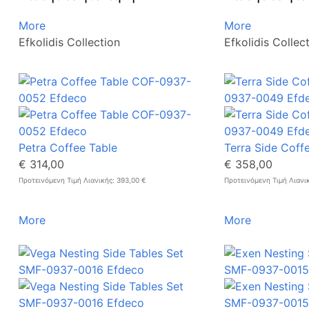
More
More
Efkolidis Collection
Efkolidis Collec
Petra Coffee Table
Terra Side Coff
€ 314,00
€ 358,00
Προτεινόμενη Τιμή Λιανικής: 393,00 €
Προτεινόμενη Τιμή Λιανι
More
More