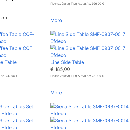
Προτεινόμενη Τιμή Λιανικής: 366,00 €
tion
More
ee Table
Line Side Table
€ 185,00
κής: 447,00 €
Προτεινόμενη Τιμή Λιανικής: 231,00 €
More