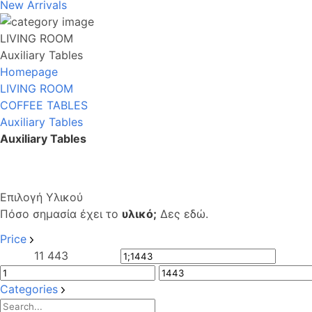
New Arrivals
LIVING ROOM
Auxiliary Tables
Homepage
LIVING ROOM
COFFEE TABLES
Auxiliary Tables
Auxiliary Tables
Επιλογή Υλικού
Πόσο σημασία έχει το
υλικό;
Δες εδώ.
Price
1
1 443
Categories