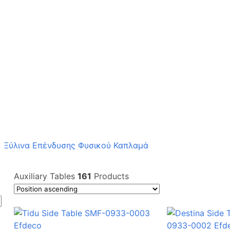
Ξύλινα Επένδυσης Φυσικού Καπλαμά
Auxiliary Tables
161
Products