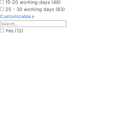
15-20 working days (46)
25 - 30 working days (83)
Customizable
Yes (12)