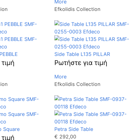
More
tion
Efkolidis Collection
 PEBBLE
Side Table L135 PILLAR
 τιμή
Ρωτήστε για τιμή
More
tion
Efkolidis Collection
o Square
Petra Side Table
€ 292,00
 τιμή