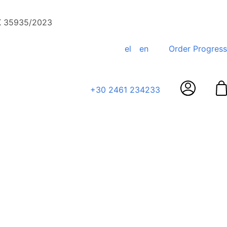
ΕΚ 35935/2023
el
en
Order Progress
+30 2461 234233