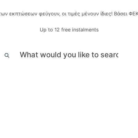
 των εκπτώσεων φεύγουν, οι τιμές μένουν ίδιες! Βάσει Φ
Up to 12 free instalments