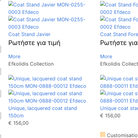
Coat Stand Javier
Coat Stand Fore
Ρωτήστε για τιμή
Ρωτήστε για
More
More
Efkolidis Collection
Efkolidis Collec
Unique, lacquered coat stand
Unique coat st
150cm
€ 156,00
€ 156,00
Customisatio