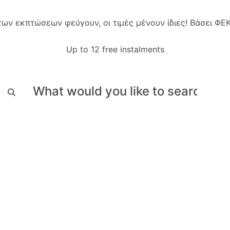
 των εκπτώσεων φεύγουν, οι τιμές μένουν ίδιες! Βάσει Φ
Up to 12 free instalments