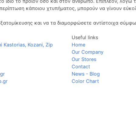
το ίδιο το προϊόν όσο και στον άνθρωπο. Επιπλέον, λόγω τ
ε περίπτωση κάποιου χτυπήματος, μπορούν να γίνουν εύκο
.
 εξατομίκευσης και να τα διαμορφώσετε αντίστοιχα σύμφω
Useful links
 Kastorias, Kozani, Zip
Home
Our Company
Our Stores
Contact
gr
News - Blog
.gr
Color Chart