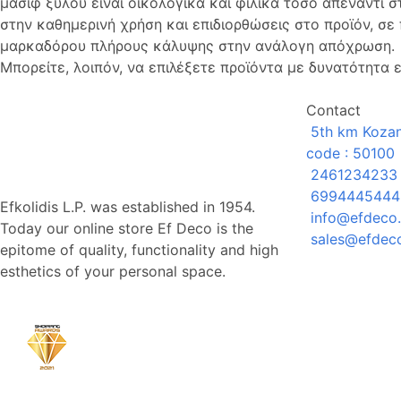
μασίφ ξύλου είναι οικολογικά και φιλικά τόσο απέναντι σ
στην καθημερινή χρήση και επιδιορθώσεις στο προϊόν, σ
μαρκαδόρου πλήρους κάλυψης στην ανάλογη απόχρωση
Μπορείτε, λοιπόν, να επιλέξετε προϊόντα με δυνατότητα
Contact
5th km Kozani
code : 50100
2461234233
6994445444
Efkolidis L.P. was established in 1954.
info@efdeco.
Today our online store Ef Deco is the
sales@efdeco
epitome of quality, functionality and high
esthetics of your personal space.