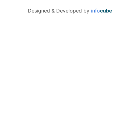
Designed & Developed by
info
cube