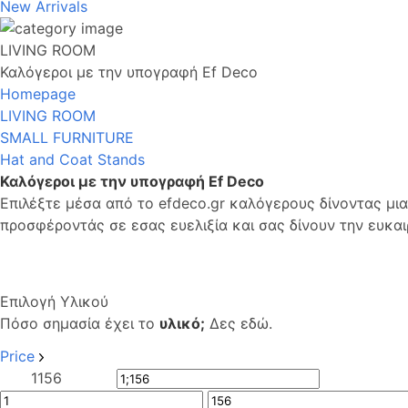
New Arrivals
LIVING ROOM
Καλόγεροι με την υπογραφή Ef Deco
Homepage
LIVING ROOM
SMALL FURNITURE
Hat and Coat Stands
Καλόγεροι με την υπογραφή Ef Deco
Επιλέξτε μέσα από το efdeco.gr καλόγερους δίνοντας μι
προσφέροντάς σε εσας ευελιξία και σας δίνουν την ευκα
Επιλογή Υλικού
Πόσο σημασία έχει το
υλικό;
Δες εδώ.
Price
1
156