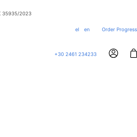
ΕΚ 35935/2023
el
en
Order Progress
+30 2461 234233