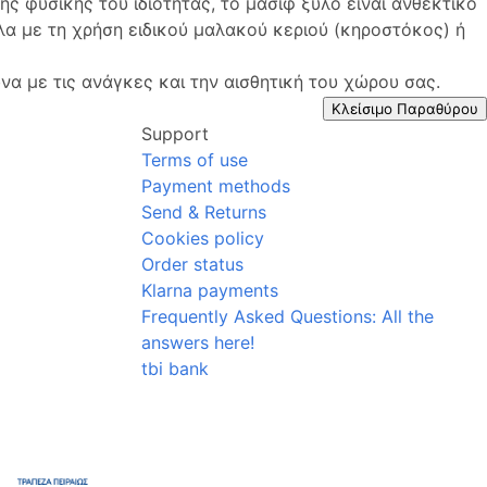
ης φυσικής του ιδιότητας, το μασίφ ξύλο είναι ανθεκτικό
λα με τη χρήση ειδικού μαλακού κεριού (κηροστόκος) ή
να με τις ανάγκες και την αισθητική του χώρου σας.
Κλείσιμο Παραθύρου
Support
Terms of use
Payment methods
Send & Returns
Cookies policy
Order status
Klarna payments
Frequently Asked Questions: All the
answers here!
tbi bank