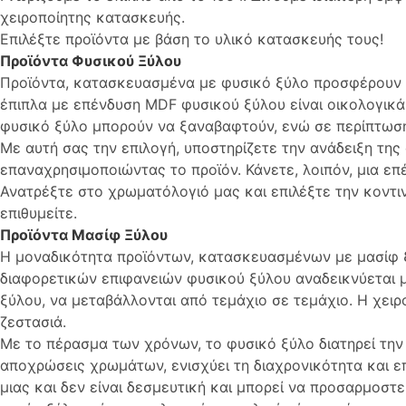
χειροποίητης κατασκευής.
Επιλέξτε προϊόντα με βάση το υλικό κατασκευής τους!
Προϊόντα Φυσικού Ξύλου
Προϊόντα, κατασκευασμένα με φυσικό ξύλο προσφέρουν δ
έπιπλα με επένδυση MDF φυσικού ξύλου είναι οικολογικά 
φυσικό ξύλο μπορούν να ξαναβαφτούν, ενώ σε περίπτωσ
Με αυτή σας την επιλογή, υποστηρίζετε την ανάδειξη τη
επαναχρησιμοποιώντας το προϊόν. Κάνετε, λοιπόν, μια επ
Ανατρέξτε στο χρωματόλογιό μας και επιλέξτε την κοντ
επιθυμείτε.
Προϊόντα Μασίφ Ξύλου
Η μοναδικότητα προϊόντων, κατασκευασμένων με μασίφ ξ
διαφορετικών επιφανειών φυσικού ξύλου αναδεικνύεται μέ
ξύλου, να μεταβάλλονται από τεμάχιο σε τεμάχιο. Η χει
ζεστασιά.
Με το πέρασμα των χρόνων, το φυσικό ξύλο διατηρεί την
αποχρώσεις χρωμάτων, ενισχύει τη διαχρονικότητα και ε
μιας και δεν είναι δεσμευτική και μπορεί να προσαρμοστ