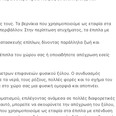
τους. Τα βερνίκια που χρησιμοποιούμε ως εταιρία στα
 περιβάλλον. Στην περίπτωση ατυχήματος, τα έπιπλα με
 κατασκευής επίπλων, δίνοντας παράλληλα ζωή και
 έπιπλα του χώρου σας ή οποιαδήποτε απόχρωση εσείς
μμετρων επιφανειών φυσικού ξύλου. Ο συνδυασμός
ε τα νερά, τους ρόζους, πολλές φορές και το σχήμα του
ά στο χώρο σας μια φυσική ομορφιά και αποπνέει
ωματισμού, επιλέγοντας ανάμεσα σε πολλές διαφορετικές
 αυτό, μπορείτε να σκουρύνετε την απόχρωση του ξύλου,
 που χρησιμοποιούμε ως εταιρία στα έπιπλα με επένδυση