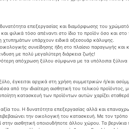
υνατότητα επεξεργασίας και διαμόρφωσης του χρώματός 
και φιλικά τόσο απέναντι στο ίδιο το προϊόν όσο και στο
η χτυπημάτων υπάρχουν ειδικά αξεσουάρ κάλυψης.
ς οικολογικής συνείδησης ήδη στο πλαίσιο παραγωγής και
ένδυση με πολύ μεγαλύτερη διάρκεια ζωής!
ινότερη απόχρωση ξύλου σύμφωνα με τα υπόλοιπα ξύλινα
ύλο, έγκειται αρχικά στη χρήση συμμετρικών ή/και ασύ
σα από την ιδιαίτερη αισθητική του τελικού προϊόντος, μ
ροποίητη κατασκευή των προϊόντων αυτών χαρίζει σταθερ
 αξία του. Η δυνατότητα επεξεργασίας αλλά και επαναχρ
πιβεβαιώνει την οικολογική του κατασκευή. Με τον τρόπο
εί στην αισθητική οποιουδήποτε άλλου χώρου. Τα βερνίκια