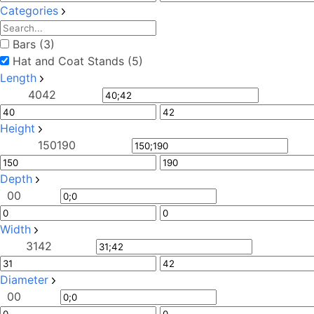
Categories
Bars (3)
Hat and Coat Stands (5)
Length
40
42
Height
150
190
Depth
0
0
Width
31
42
Diameter
0
0