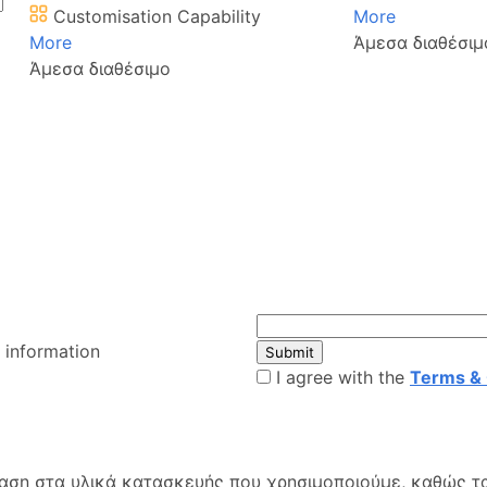
Customisation Capability
More
More
Άμεσα διαθέσιμ
Άμεσα διαθέσιμο
 information
Submit
I agree with the
Terms & 
φαση στα υλικά κατασκευής που χρησιμοποιούμε, καθώς τα