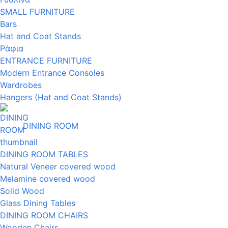
SMALL FURNITURE
Bars
Hat and Coat Stands
Ράφια
ENTRANCE FURNITURE
Modern Entrance Consoles
Wardrobes
Hangers (Hat and Coat Stands)
DINING ROOM
DINING ROOM TABLES
Natural Veneer covered wood
Melamine covered wood
Solid Wood
Glass Dining Tables
DINING ROOM CHAIRS
Wooden Chairs