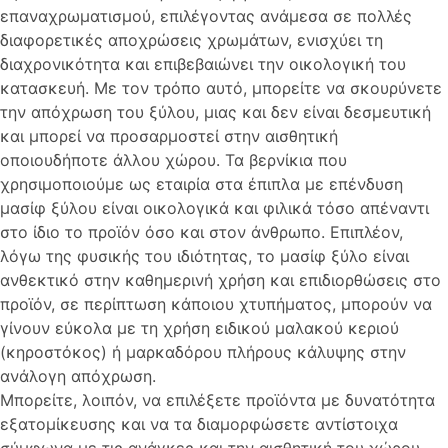
επαναχρωματισμού, επιλέγοντας ανάμεσα σε πολλές
διαφορετικές αποχρώσεις χρωμάτων, ενισχύει τη
διαχρονικότητα και επιβεβαιώνει την οικολογική του
κατασκευή. Με τον τρόπο αυτό, μπορείτε να σκουρύνετε
την απόχρωση του ξύλου, μιας και δεν είναι δεσμευτική
και μπορεί να προσαρμοστεί στην αισθητική
οποιουδήποτε άλλου χώρου. Τα βερνίκια που
χρησιμοποιούμε ως εταιρία στα έπιπλα με επένδυση
μασίφ ξύλου είναι οικολογικά και φιλικά τόσο απέναντι
στο ίδιο το προϊόν όσο και στον άνθρωπο. Επιπλέον,
λόγω της φυσικής του ιδιότητας, το μασίφ ξύλο είναι
ανθεκτικό στην καθημερινή χρήση και επιδιορθώσεις στο
προϊόν, σε περίπτωση κάποιου χτυπήματος, μπορούν να
γίνουν εύκολα με τη χρήση ειδικού μαλακού κεριού
(κηροστόκος) ή μαρκαδόρου πλήρους κάλυψης στην
ανάλογη απόχρωση.
Μπορείτε, λοιπόν, να επιλέξετε προϊόντα με δυνατότητα
εξατομίκευσης και να τα διαμορφώσετε αντίστοιχα
σύμφωνα με τις ανάγκες και την αισθητική του χώρου