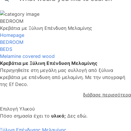
BEDROOM
Κρεβάτια με Ξύλινη Επένδυση Μελαμίνης
Homepage
BEDROOM
BEDS
Melamine covered wood
Κρεβάτια με Ξύλινη Επένδυση Μελαμίνης
Περιηγηθείτε στη μεγάλη μας συλλογή από ξύλινα
κρεβάτια με επένδυση από μελαμίνη. Με την υπογραφή
της Ef Deco.
διάβασε περισσότερα
Επιλογή Υλικού
Πόσο σημασία έχει το
υλικό;
Δες εδώ.
Ξύλινα Επένδυσης Μελαμίνης