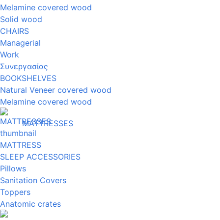
Melamine covered wood
Solid wood
CHAIRS
Managerial
Work
Συνεργασίας
BOOKSHELVES
Natural Veneer covered wood
Melamine covered wood
MATTRESSES
MATTRESS
SLEEP ACCESSORIES
Pillows
Sanitation Covers
Toppers
Anatomic crates