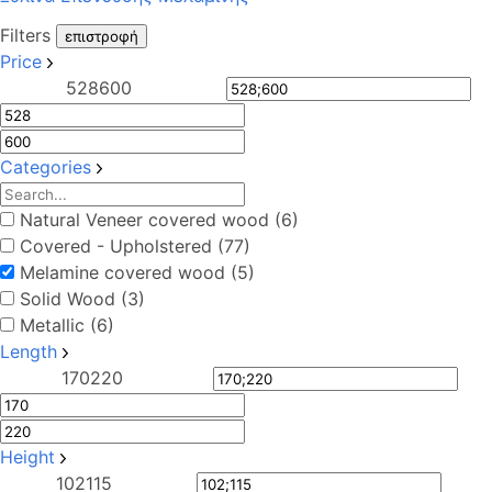
Filters
επιστροφή
Price
528
600
Categories
Natural Veneer covered wood (6)
Covered - Upholstered (77)
Melamine covered wood (5)
Solid Wood (3)
Metallic (6)
Length
170
220
Height
102
115