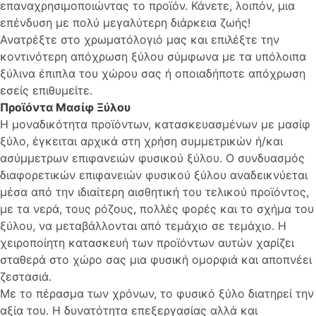
επαναχρησιμοποιώντας το προϊόν. Κάνετε, λοιπόν, μια
επένδυση με πολύ μεγαλύτερη διάρκεια ζωής!
Ανατρέξτε στο χρωματόλογιό μας και επιλέξτε την
κοντινότερη απόχρωση ξύλου σύμφωνα με τα υπόλοιπα
ξύλινα έπιπλα του χώρου σας ή οποιαδήποτε απόχρωση
εσείς επιθυμείτε.
Προϊόντα Μασίφ Ξύλου
Η μοναδικότητα προϊόντων, κατασκευασμένων με μασίφ
ξύλο, έγκειται αρχικά στη χρήση συμμετρικών ή/και
ασύμμετρων επιφανειών φυσικού ξύλου. Ο συνδυασμός
διαφορετικών επιφανειών φυσικού ξύλου αναδεικνύεται
μέσα από την ιδιαίτερη αισθητική του τελικού προϊόντος,
με τα νερά, τους ρόζους, πολλές φορές και το σχήμα του
ξύλου, να μεταβάλλονται από τεμάχιο σε τεμάχιο. Η
χειροποίητη κατασκευή των προϊόντων αυτών χαρίζει
σταθερά στο χώρο σας μια φυσική ομορφιά και αποπνέει
ζεστασιά.
Με το πέρασμα των χρόνων, το φυσικό ξύλο διατηρεί την
αξία του. Η δυνατότητα επεξεργασίας αλλά και