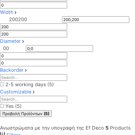
Width
200
200
Diameter
0
0
Backorder
2-5 working days (5)
Customizable
Yes (5)
Προβολή Προϊόντων
(5)
Ανωστρώματα με την υπογραφή της Ef Deco
5
Products
Filters