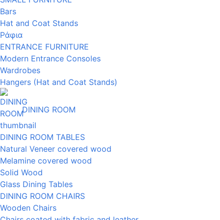
Bars
Hat and Coat Stands
Ράφια
ENTRANCE FURNITURE
Modern Entrance Consoles
Wardrobes
Hangers (Hat and Coat Stands)
DINING ROOM
DINING ROOM TABLES
Natural Veneer covered wood
Melamine covered wood
Solid Wood
Glass Dining Tables
DINING ROOM CHAIRS
Wooden Chairs
Chairs coated with fabric and leather