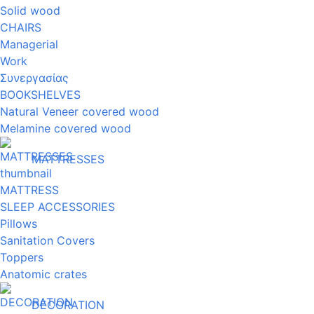
Solid wood
CHAIRS
Managerial
Work
Συνεργασίας
BOOKSHELVES
Natural Veneer covered wood
Melamine covered wood
MATTRESSES
MATTRESS
SLEEP ACCESSORIES
Pillows
Sanitation Covers
Toppers
Anatomic crates
DECORATION