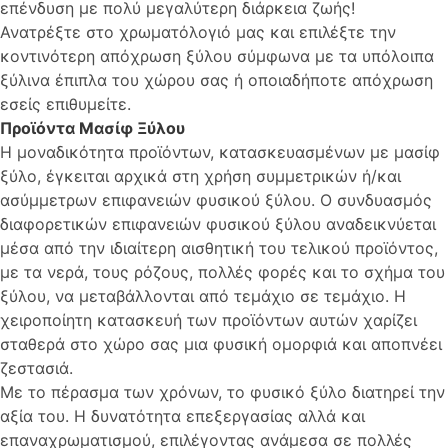
επένδυση με πολύ μεγαλύτερη διάρκεια ζωής!
Ανατρέξτε στο χρωματόλογιό μας και επιλέξτε την
κοντινότερη απόχρωση ξύλου σύμφωνα με τα υπόλοιπα
ξύλινα έπιπλα του χώρου σας ή οποιαδήποτε απόχρωση
εσείς επιθυμείτε.
Προϊόντα Μασίφ Ξύλου
Η μοναδικότητα προϊόντων, κατασκευασμένων με μασίφ
ξύλο, έγκειται αρχικά στη χρήση συμμετρικών ή/και
ασύμμετρων επιφανειών φυσικού ξύλου. Ο συνδυασμός
διαφορετικών επιφανειών φυσικού ξύλου αναδεικνύεται
μέσα από την ιδιαίτερη αισθητική του τελικού προϊόντος,
με τα νερά, τους ρόζους, πολλές φορές και το σχήμα του
ξύλου, να μεταβάλλονται από τεμάχιο σε τεμάχιο. Η
χειροποίητη κατασκευή των προϊόντων αυτών χαρίζει
σταθερά στο χώρο σας μια φυσική ομορφιά και αποπνέει
ζεστασιά.
Με το πέρασμα των χρόνων, το φυσικό ξύλο διατηρεί την
αξία του. Η δυνατότητα επεξεργασίας αλλά και
επαναχρωματισμού, επιλέγοντας ανάμεσα σε πολλές