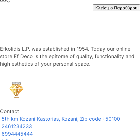
Κλείσιμο Παραθύρου
Efkolidis L.P. was established in 1954. Today our online
store Ef Deco is the epitome of quality, functionality and
high esthetics of your personal space.
Contact
5th km Kozani Kastorias, Kozani, Zip code : 50100
2461234233
6994445444