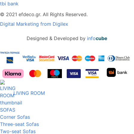
tbi bank
© 2021 efdeco.gr. All Rights Reserved.
Digital Marketing from Digilex
Designed & Developed by
info
cube
LIVING ROOM
SOFAS
Corner Sofas
Three-seat Sofas
Two-seat Sofas