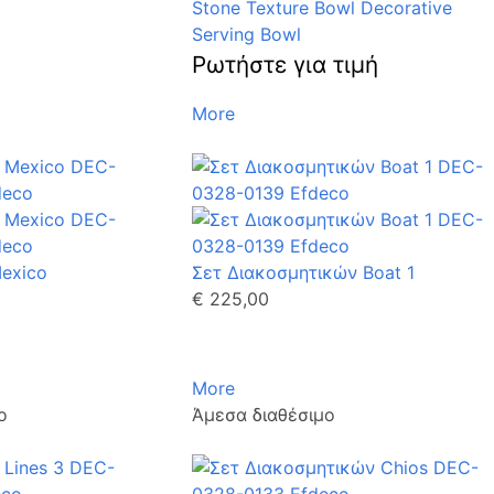
Stone Texture Bowl Decorative
Serving Bowl
Ρωτήστε για τιμή
More
exico
Σετ Διακοσμητικών Boat 1
€ 225,00
More
ο
Άμεσα διαθέσιμο