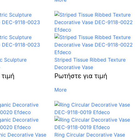
c Sculpture
Striped Tissue Ribbed Texture
e
Decorative Vase
 τιμή
Ρωτήστε για τιμή
More
ic Decorative Vase
Ring Circular Decorative Vase