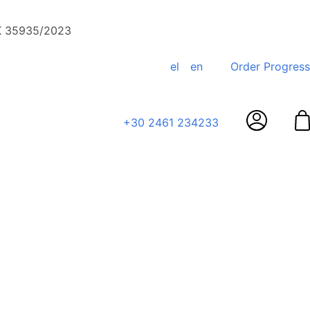
ΕΚ 35935/2023
el
en
Order Progress
+30 2461 234233