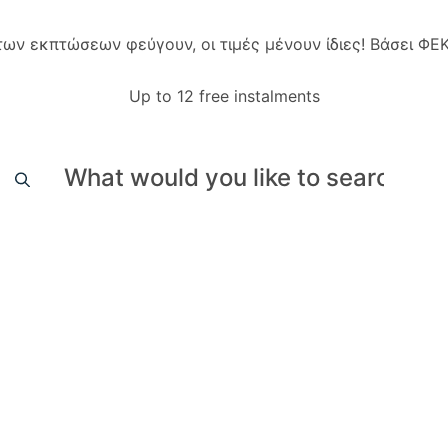
 των εκπτώσεων φεύγουν, οι τιμές μένουν ίδιες! Βάσει Φ
Up to 12 free instalments