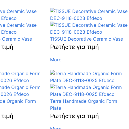
e Ceramic Vase
TISSUE Decorative Ceramic Vase
 τιμή
Ρωτήστε για τιμή
More
de Organic Form
Terra Handmade Organic Form
Plate
 τιμή
Ρωτήστε για τιμή
More