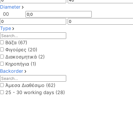
Diameter
0
0
Type
Βάζα (67)
Φιγούρες (20)
Διακοσμητικά (2)
Κηροπήγια (1)
Backorder
Άμεσα Διαθέσιμο (62)
25 - 30 working days (28)