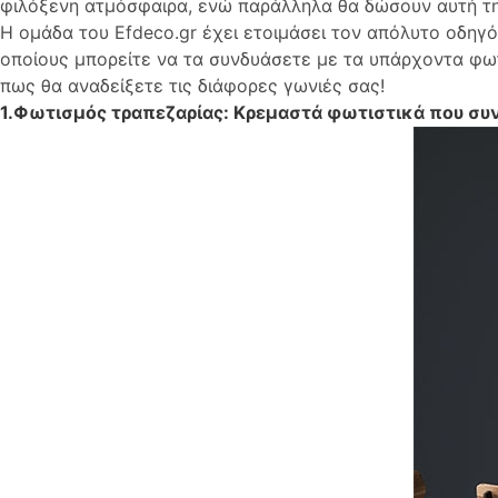
φιλόξενη ατμόσφαιρα, ενώ παράλληλα θα δώσουν αυτή τη
Η ομάδα του Efdeco.gr έχει ετοιμάσει τον απόλυτο οδηγό 
οποίους μπορείτε να τα συνδυάσετε με τα υπάρχοντα φω
πως θα αναδείξετε τις διάφορες γωνιές σας!
1.Φωτισμός τραπεζαρίας: Κρεμαστά φωτιστικά που συν