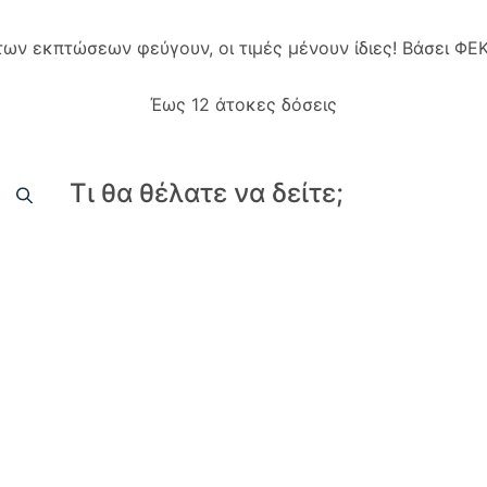
 των εκπτώσεων φεύγουν, οι τιμές μένουν ίδιες! Βάσει Φ
Έως 12 άτοκες δόσεις