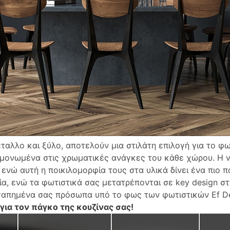
αλλο και ξύλο, αποτελούν μια στιλάτη επιλογή για το φω
μονωμένα στις χρωματικές ανάγκες του κάθε χώρου. Η vi
νώ αυτή η ποικιλομορφία τους στα υλικά δίνει ένα πιο πα
ία, ενώ τα φωτιστικά σας μετατρέπονται σε key design στ
αγαπημένα σας πρόσωπα υπό το φως των φωτιστικών Ef D
για τον πάγκο της κουζίνας σας!