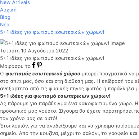
New Arrivals
Αρχική
Blog
Νέα
5+1 ιδέες για φωτισμό εσωτερικών χώρων!
Τετάρτη 10 Αυγούστου 2022
5+1 ιδέες για φωτισμό εσωτερικών χώρων!
Μοιράσου το
Ο
φωτισμός εσωτερικού χώρου
μπορεί πραγματικά να με
στο σπίτι μας, όσο και στη διάθεσή μας. Η επίδρασή του 
ανεξάρτητα από τις φυσικές πηγές φωτός ή παράλληλα μ
5+1 ιδέες για φωτισμό εσωτερικών χώρων!
Ας πάρουμε για παράδειγμα ένα κακοφωτισμένο χώρο. Η α
προσωπικό μας γούστο. Σίγουρα θα έχετε παρατηρήσει πω
τον χρόνο σας σε αυτό!
Έτσι λοιπόν, για να αναδείξουμε και να χρησιμοποιήσου
σημείο. Από την κουζίνα, μέχρι το σαλόνι, το γραφείο κα