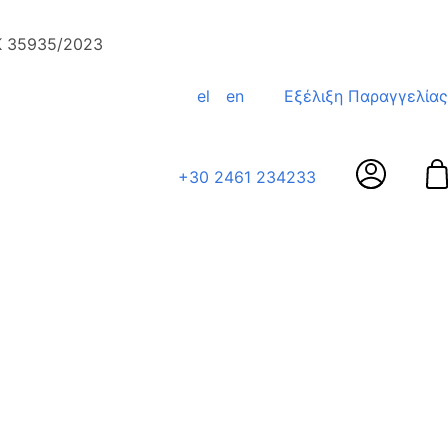
ΕΚ 35935/2023
el
en
Εξέλιξη Παραγγελίας
+30 2461 234233